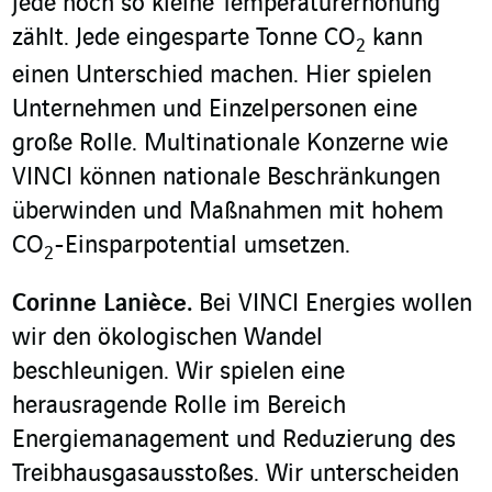
jede noch so kleine Temperaturerhöhung
zählt. Jede eingesparte Tonne CO
kann
2
einen Unterschied machen. Hier spielen
Unternehmen und Einzelpersonen eine
große Rolle. Multinationale Konzerne wie
VINCI können nationale Beschränkungen
überwinden und Maßnahmen mit hohem
CO
-Einsparpotential umsetzen.
2
Corinne Lanièce.
Bei VINCI Energies wollen
wir den ökologischen Wandel
beschleunigen. Wir spielen eine
herausragende Rolle im Bereich
Energiemanagement und Reduzierung des
Treibhausgasausstoßes. Wir unterscheiden