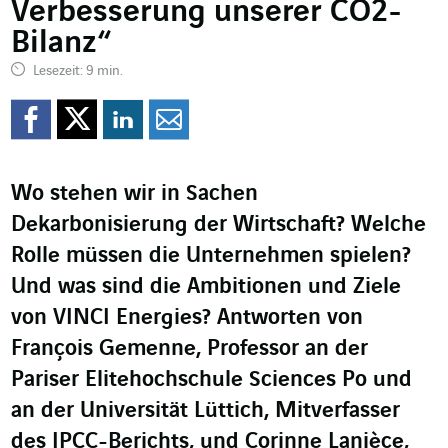
Verbesserung unserer CO2-
Bilanz“
Lesezeit: 9 min.
Auf Facebook teilen
Auf Twitter teilen
Auf LinkedIn teil
Per Mail teilen
Wo stehen wir in Sachen
Dekarbonisierung der Wirtschaft? Welche
Rolle müssen die Unternehmen spielen?
Und was sind die Ambitionen und Ziele
von VINCI Energies? Antworten von
François Gemenne, Professor an der
Pariser Elitehochschule Sciences Po und
an der Universität Lüttich, Mitverfasser
des IPCC-Berichts, und Corinne Lanièce,