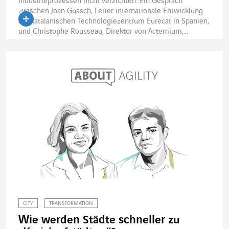
Industrieprozessen nicht verzichten. Ein Gespräch
zwischen Joan Guasch, Leiter internationale Entwicklung
am katalanischen Technologiezentrum Eurecat in Spanien,
und Christophe Rousseau, Direktor von Actemium,...
CITY
TRANSFORMATION
Wie werden Städte schneller zu