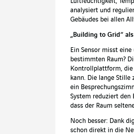
Luftfeuchtigkeit, Temp
analysiert und reguli
Gebäudes bei allen Al
„Building to Grid“ a
Ein Sensor misst eine
bestimmten Raum? Die
Kontrollplattform, di
kann. Die lange Stille
ein Besprechungszimm
System reduziert den 
dass der Raum seltene
Noch besser: Dank dig
schon direkt in die N