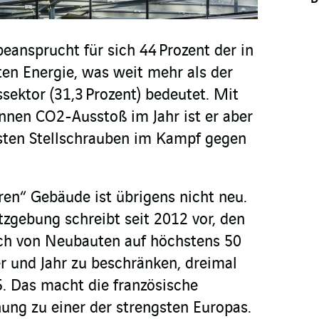
ansprucht für sich 44 Prozent der in
en Energie, was weit mehr als der
sektor (31,3 Prozent) bedeutet. Mit
nnen CO2-Ausstoß im Jahr ist er aber
gsten Stellschrauben im Kampf gegen
en“ Gebäude ist übrigens nicht neu.
tzgebung schreibt seit 2012 vor, den
ch von Neubauten auf höchstens 50
 und Jahr zu beschränken, dreimal
. Das macht die französische
ung zu einer der strengsten Europas.