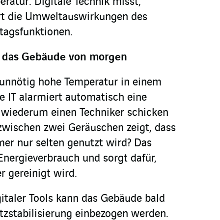
eratur: Digitale Technik misst,
ert die Umweltauswirkungen des
ltagsfunktionen.
ls das Gebäude von morgen
 unnötig hohe Temperatur in einem
 IT alarmiert automatisch eine
e wiederum einen Techniker schicken
 zwischen zwei Geräuschen zeigt, dass
er nur selten genutzt wird? Das
Energieverbrauch und sorgt dafür,
r gereinigt wird.
italer Tools kann das Gebäude bald
etzstabilisierung einbezogen werden.