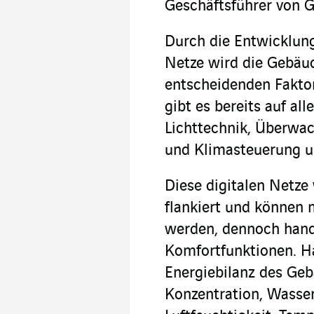
Geschäftsführer von Gr
Durch die Entwicklung
Netze wird die Gebäu
entscheidenden Faktor
gibt es bereits auf al
Lichttechnik, Überwa
und Klimasteuerung u
Diese digitalen Netz
flankiert und können
werden, dennoch hande
Komfortfunktionen. H
Energiebilanz des Ge
Konzentration, Wasserv