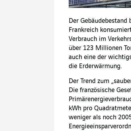
Der Gebäudebestand be
Frankreich konsumiert
Verbrauch im Verkehrs
über 123 Millionen To
auch eine der wichti
die Erderwärmung.
Der Trend zum „sauber
Die französische Gese
Primärenergieverbrau
kWh pro Quadratmeter
weniger als noch 2005
Energieeinsparverordn