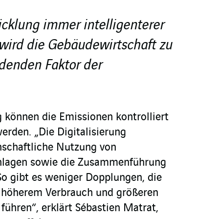
cklung immer intelligenterer
 wird die Gebäudewirtschaft zu
denden Faktor der
g können die Emissionen kontrolliert
erden. „Die Digitalisierung
nschaftliche Nutzung von
Anlagen sowie die Zusammenführung
So gibt es weniger Dopplungen, die
, höherem Verbrauch und größeren
hren“, erklärt Sébastien Matrat,