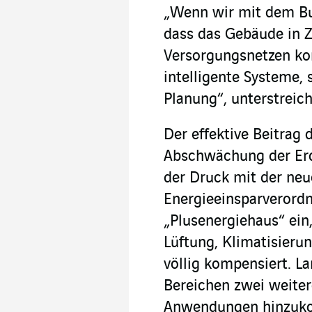
„Wenn wir mit dem Bui
dass das Gebäude in Z
Versorgungsnetzen kom
intelligente Systeme, 
Planung“, unterstreich
Der effektive Beitrag
Abschwächung der Erd
der Druck mit der neu
Energieeinsparverordn
„Plusenergiehaus“ ein
Lüftung, Klimatisier
völlig kompensiert. La
Bereichen zwei weiter
Anwendungen hinzukom