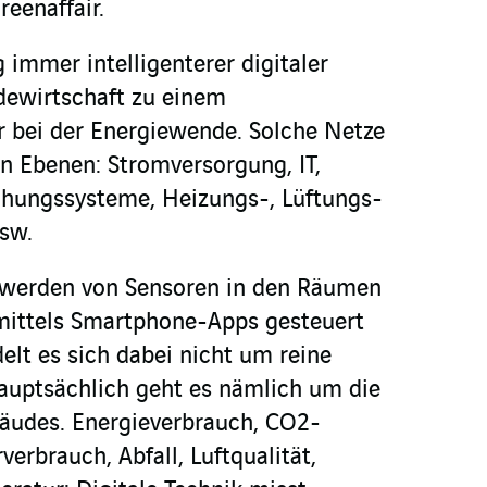
eenaffair.
 immer intelligenterer digitaler
dewirtschaft zu einem
 bei der Energiewende. Solche Netze
len Ebenen: Stromversorgung, IT,
chungssysteme, Heizungs-, Lüftungs-
sw.
e werden von Sensoren in den Räumen
 mittels Smartphone-Apps gesteuert
lt es sich dabei nicht um reine
auptsächlich geht es nämlich um die
bäudes. Energieverbrauch, CO2-
erbrauch, Abfall, Luftqualität,