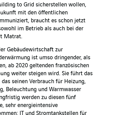
lding to Grid sicherstellen wollen,
ukunft mit den öffentlichen
muniziert, braucht es schon jetzt
sowohl im Betrieb als auch bei der
t Matrat.
 der Gebäudewirtschaft zur
erwärmung ist umso dringender, als
en, ab 2020 geltenden französischen
ung weiter steigen wird. Sie führt das
, das seinen Verbrauch für Heizung,
ung, Beleuchtung und Warmwasser
ngfristig werden zu diesen fünf
e, sehr energieintensive
men: IT und Stromtankstellen für