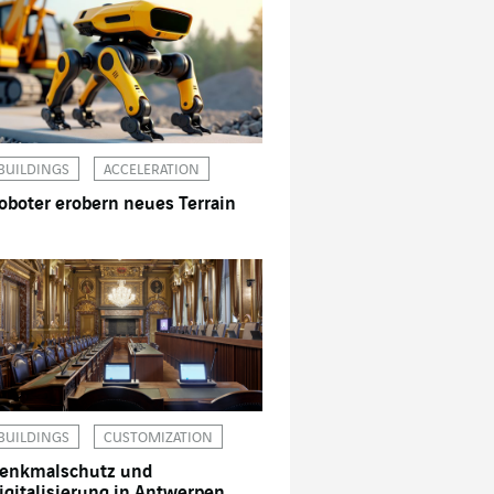
BUILDINGS
ACCELERATION
oboter erobern neues Terrain
BUILDINGS
CUSTOMIZATION
enkmalschutz und
igitalisierung in Antwerpen