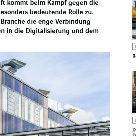
ft kommt beim Kampf gegen die
esonders bedeutende Rolle zu.
ie Branche die enge Verbindung
en in die Digitalisierung und dem
R
D
D