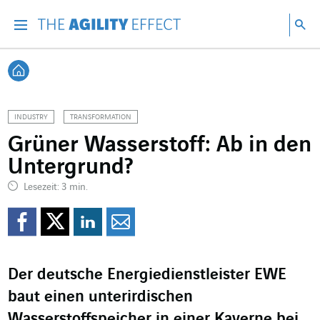
Gehen Sie direkt zum Inhalt der Seite
Gehen Sie zur Hauptnavigation
Gehen Sie zur Forschung
Su
Menu
Suc
Zurück zur Startseite
INDUSTRY
TRANSFORMATION
Grüner Wasserstoff: Ab in den
Untergrund?
Lesezeit: 3 min.
Auf Facebook teilen
Auf Twitter teilen
Auf LinkedIn teil
Per Mail teilen
Der deutsche Energiedienstleister EWE
baut einen unterirdischen
Wasserstoffspeicher in einer
Kaverne
bei