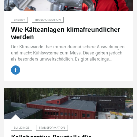
ENERGY
TRANSFORMATION
Wie Kälteanlagen klimafreundlicher
werden
Der Klimawandel hat immer dramatischere Auswirkungen
und macht Kühlsysteme zum Muss. Diese gelten jedoch
als besonders umweltschädlich. Es gibt allerdings...
Artikel lesen
BUILDINGS
TRANSFORMATION