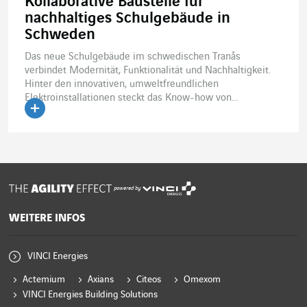
Kollaborative Baustelle für
nachhaltiges Schulgebäude in
Schweden
Das neue Schulgebäude im schwedischen Tranås
verbindet Modernität, Funktionalität und Nachhaltigkeit.
Hinter den innovativen, umweltfreundlichen
Elektroinstallationen steckt das Know-how von...
Artikel lesen
powered by
WEITERE INFOS
VINCI Energies
Actemium
Axians
Citeos
Omexom
VINCI Energies Building Solutions