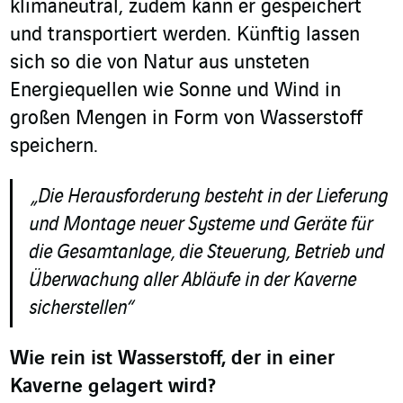
klimaneutral, zudem kann er gespeichert
und transportiert werden. Künftig lassen
sich so die von Natur aus unsteten
Energiequellen wie Sonne und Wind in
großen Mengen in Form von Wasserstoff
speichern.
„
Die Herausforderung besteht
in der Lieferung
und Montage
neue
r
Systeme und Geräte
für
die
Gesamtanlage,
die Steuerung, Betrieb und
Überwachung alle
r
Abläufe in der Kaverne
sicherstellen
“
Wie rein ist Wasserstoff, der in einer
Kaverne gelagert wird?