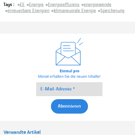
Tags :
#
EE
#
Energie
#
Energieeffizienz
#
energiewende
#
erneuerbare Energien
#
klimaneutrale Energie
#
Speicherung
Einmal pro
Monat erhalten Sie die neuen Inhalte!
Verwandte Artikel