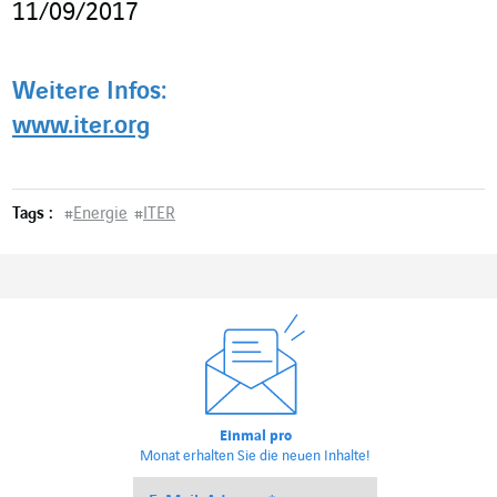
11/09/2017
Weitere Infos:
www.iter.org
Tags :
#
Energie
#
ITER
Einmal pro
Monat erhalten Sie die neuen Inhalte!