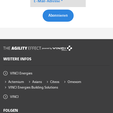
powered by
WEITERE INFOS
VINCI Energies
Actemium
Axians
Citeos
Omexom
VINCI Energies Building Solutions
VINCI
FOLGEN