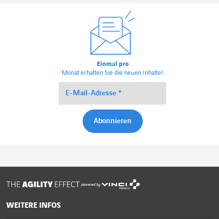
Einmal pro
Monat erhalten Sie die neuen Inhalte!
powered by
WEITERE INFOS