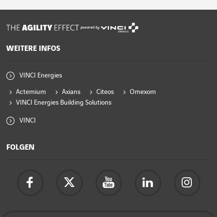
powered by
WEITERE INFOS
VINCI Energies
Actemium
Axians
Citeos
Omexom
VINCI Energies Building Solutions
VINCI
FOLGEN