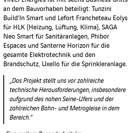
VINCI Energies ist mit sechs Business Units
an dem Bauvorhaben beteiligt: Tunzini
Build’In Smart und Lefort Francheteau Eolys
für HLK (Heizung, Lüftung, Klima), SAGA
Neo Smart für Sanitäranlagen, Phibor
Espaces und Santerne Horizon für die
gesamte Elektrotechnik und den
Brandschutz, Uxello für die Sprinkleranlage.
„Das Projekt stellt uns vor zahlreiche
technische Herausforderungen, insbesondere
aufgrund des nahen Seine-Ufers und der
zahlreichen Bahn- und Metrogleise in dem
Bereich.”