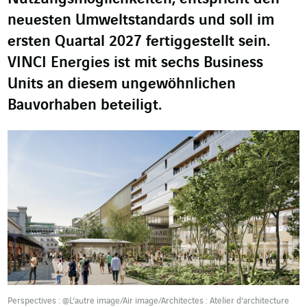
neuesten Umweltstandards und soll im
ersten Quartal 2027 fertiggestellt sein.
VINCI Energies ist mit sechs Business
Units an diesem ungewöhnlichen
Bauvorhaben beteiligt.
Perspectives : @L’autre image/Air image/Architectes : Atelier d’architecture