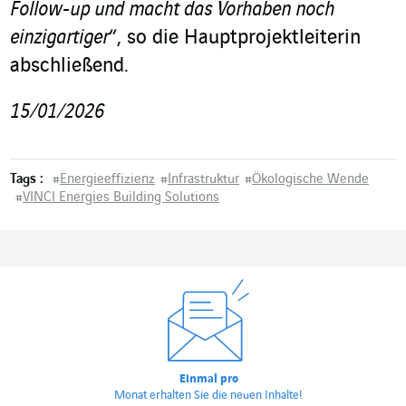
Follow-up und macht das Vorhaben noch
einzigartiger
“, so die Hauptprojektleiterin
abschließend.
15/01/2026
Tags :
#
Energieeffizienz
#
Infrastruktur
#
Ökologische Wende
#
VINCI Energies Building Solutions
Einmal pro
Monat erhalten Sie die neuen Inhalte!