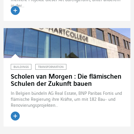
mehrere Projekte dieser Art durchgeführt, unter anderem
in der...
Artikel lesen
BUILDINGS
TRANSFORMATION
Scholen van Morgen : Die flämischen
Schulen der Zukunft bauen
In Belgien bündeln AG Real Estate, BNP Paribas Fortis und
flämische Regierung ihre Kräfte, um mit 182 Bau- und
Renovierungsprojekten...
Artikel lesen