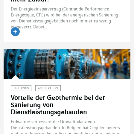
Der Energieeinsparvertrag (Contrat de Performance
Énergétique, CPE) wird bei der energetischen Sanierung
von Dienstleistungsgebäuden noch immer zu wenig
eingesetzt. Dabei...
Artikel lesen
BUILDINGS
ACCELERATION
Vorteile der Geothermie bei der
Sanierung von
Dienstleistungsgebäuden
Erdwärme verbessert die Umweltbilanz von
Dienstleistungsgebäuden. In Belgien hat Cegelec bereits