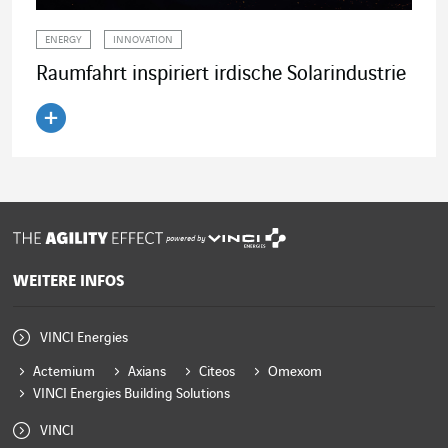
ENERGY
INNOVATION
Raumfahrt inspiriert irdische Solarindustrie
Artikel lesen
powered by
WEITERE INFOS
VINCI Energies
Actemium
Axians
Citeos
Omexom
VINCI Energies Building Solutions
VINCI