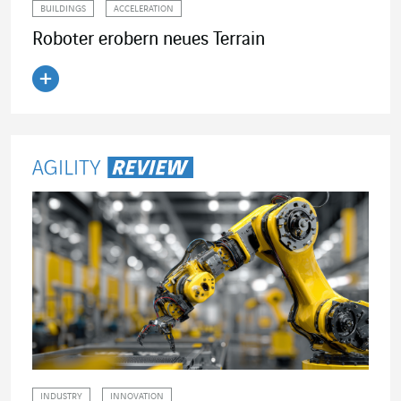
BUILDINGS
ACCELERATION
Roboter erobern neues Terrain
Artikel lesen
INDUSTRY
INNOVATION