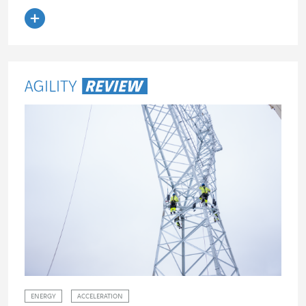
Artikel lesen
ENERGY
ACCELERATION