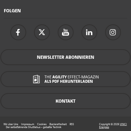
FOLGEN
NEWSLETTER ABONNIEREN
THE
AGILITY
EFFECT-MAGAZIN
ALS PDF HERUNTERLADEN
KONTAKT
Wir über Uns
Impressum
Cookies
Barrierefreiheit
RSS
Copyright © 2026
VINCI
Der selbstfahrende Shuttlebus – geballte Technik
Energies