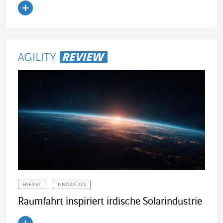
Artikel lesen
ENERGY
INNOVATION
Raumfahrt inspiriert irdische Solarindustrie