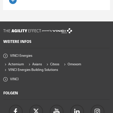
Artikel lesen
powered by
WEITERE INFOS
VINCI Energies
Actemium
Axians
Citeos
Omexom
VINCI Energies Building Solutions
VINCI
FOLGEN