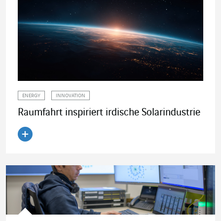
ENERGY
INNOVATION
Raumfahrt inspiriert irdische Solarindustrie
Artikel lesen