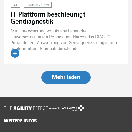
ICT
CUSTOMIZATION
IT-Plattform beschleunigt
Gendiagnostik
Mit Unterstützung von Axians haben die
Universitätskliniken Rennes und Nantes das DIAGHO-
Portal der zur Auswertung von Gensequenzierungsdaten
implementiert. Eine bahnbrechende...
Artikel lesen
Mehr laden
powered by
WEITERE INFOS