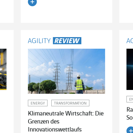
Artikel lesen
E
ENERGY
TRANSFORMATION
Ra
Klimaneutrale Wirtschaft: Die
So
Grenzen des
Innovationswettlaufs