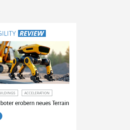
UILDINGS
ACCELERATION
boter erobern neues Terrain
tikel lesen