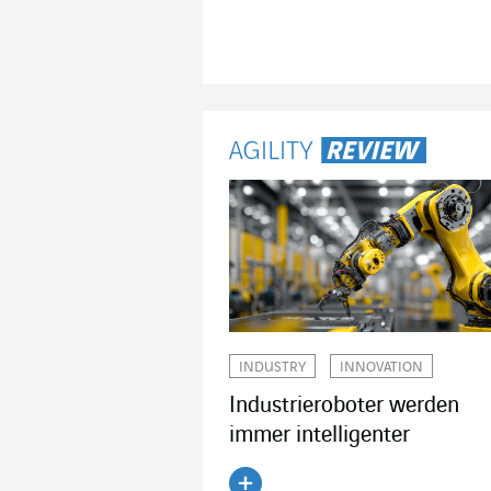
Artikel lesen
INDUSTRY
INNOVATION
Industrieroboter werden
immer intelligenter