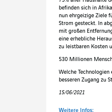
75% aller Haushalte 
befinden sich in Afrik
nun ehrgeizige Ziele 
Strom gesteckt. In ab
mit großen Entfernun
eine erhebliche Heraus
zu leistbaren Kosten 
530 Millionen Mensch
Welche Technologien e
besseren Zugang zu St
15/06/2021
Weitere Infos: