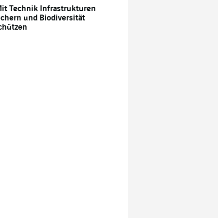
it Technik Infrastrukturen
ichern und Biodiversität
chützen