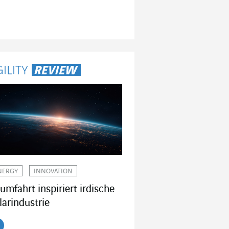
NERGY
INNOVATION
umfahrt inspiriert irdische
larindustrie