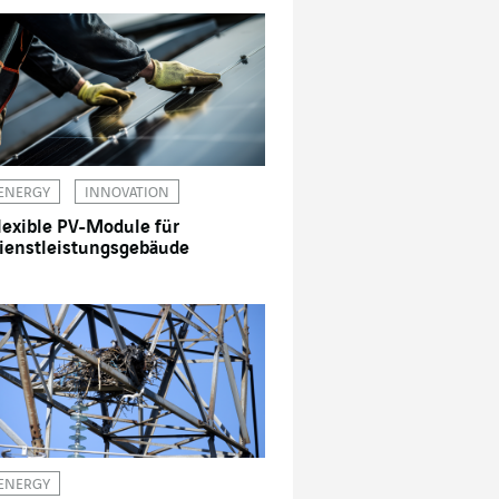
ENERGY
INNOVATION
lexible PV-Module für
ienstleistungsgebäude
ENERGY