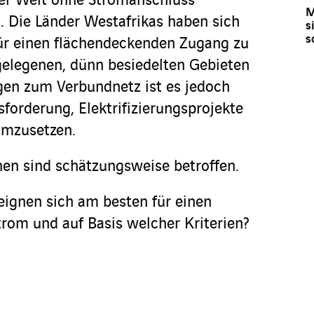
der Welt ohne Stromanschluss
M
a. Die Länder Westafrikas haben sich
s
s
für einen flächendeckenden Zugang zu
gelegenen, dünn besiedelten Gebieten
gen zum Verbundnetz ist es jedoch
forderung, Elektrifizierungsprojekte
umzusetzen.
en sind schätzungsweise betroffen.
ignen sich am besten für einen
rom und auf Basis welcher Kriterien?