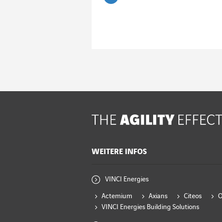
Artikel lesen
WEITERE INFOS
VINCI Energies
Actemium
Axians
Citeos
VINCI Energies Building Solutions