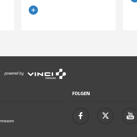
Ar
Artikel lesen
powered by
FOLGEN
Omexom