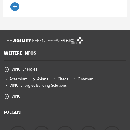
Artikel lesen
powered by
WEITERE INFOS
VINCI Energies
Actemium
Axians
Citeos
Omexom
VINCI Energies Building Solutions
VINCI
FOLGEN