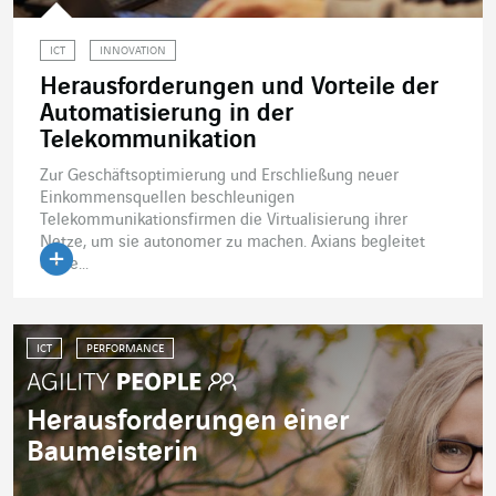
ICT
INNOVATION
Herausforderungen und Vorteile der
Automatisierung in der
Telekommunikation
Zur Geschäftsoptimierung und Erschließung neuer
Einkommensquellen beschleunigen
Telekommunikationsfirmen die Virtualisierung ihrer
Netze, um sie autonomer zu machen. Axians begleitet
diese...
Artikel lesen
ICT
PERFORMANCE
Herausforderungen einer
Baumeisterin