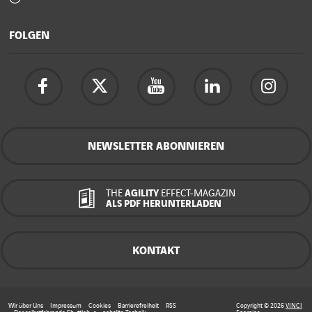
FOLGEN
NEWSLETTER ABONNIEREN
THE
AGILITY
EFFECT-MAGAZIN
ALS PDF HERUNTERLADEN
KONTAKT
Wir über Uns
Impressum
Cookies
Barrierefreiheit
RSS
Copyright © 2026
VINCI