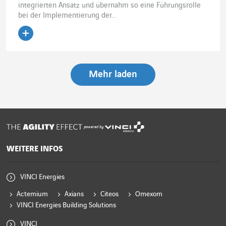
integrierten Ansatz und übernahm so eine Führungsrolle
bei der Implementierung der...
Artikel lesen
Mehr laden
powered by
WEITERE INFOS
VINCI Energies
Actemium
Axians
Citeos
Omexom
VINCI Energies Building Solutions
VINCI