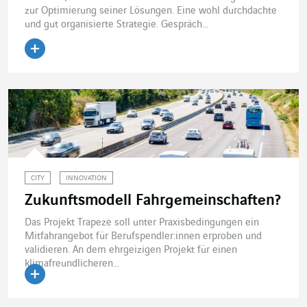
zur Optimierung seiner Lösungen. Eine wohl durchdachte
und gut organisierte Strategie. Gespräch...
Artikel lesen
CITY
INNOVATION
Zukunftsmodell Fahrgemeinschaften?
Das Projekt Trapeze soll unter Praxisbedingungen ein
Mitfahrangebot für Berufspendler:innen erproben und
validieren. An dem ehrgeizigen Projekt für einen
klimafreundlicheren...
Artikel lesen