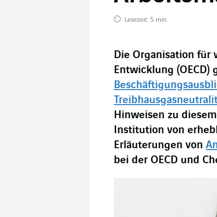
Lesezeit: 5 min.
Die Organisation für
Entwicklung (OECD) g
Beschäftigungsausbli
Treibhausgasneutrali
Hinweisen zu diesem 
Institution von erhe
Erläuterungen von
An
bei der OECD und Che