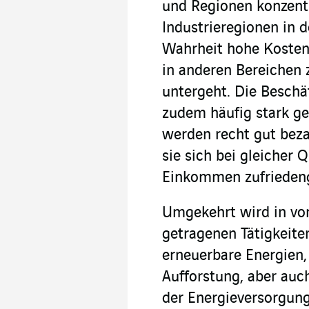
und Regionen konzentr
Industrieregionen in d
Wahrheit hohe Kosten.
in anderen Bereichen 
untergeht. Die Beschä
zudem häufig stark ge
werden recht gut beza
sie sich bei gleicher 
Einkommen zufrieden
Umgekehrt wird in vo
getragenen Tätigkeite
erneuerbare Energien, 
Aufforstung, aber auc
der Energieversorgung)