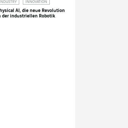
INDUSTRY
INNOVATION
hysical AI, die neue Revolution
n der industriellen Robotik