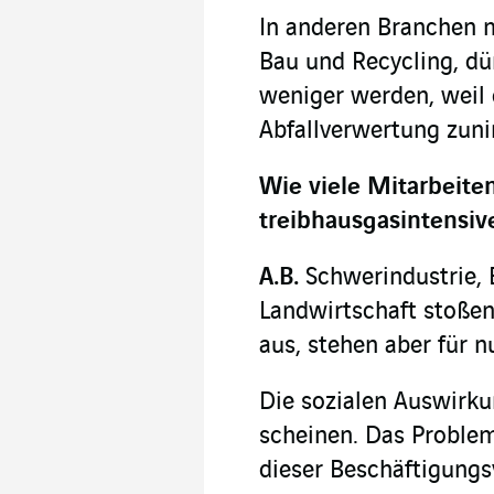
In anderen Branchen 
Bau und Recycling, dür
weniger werden, weil 
Abfallverwertung zun
Wie viele Mitarbeite
treibhausgasintensiv
A.B.
Schwerindustrie, 
Landwirtschaft stoße
aus, stehen aber für nu
Die sozialen Auswir
scheinen. Das Problem
dieser Beschäftigungs