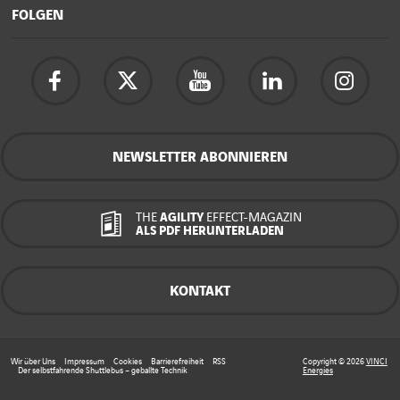
FOLGEN
NEWSLETTER ABONNIEREN
THE
AGILITY
EFFECT-MAGAZIN
ALS PDF HERUNTERLADEN
KONTAKT
Wir über Uns
Impressum
Cookies
Barrierefreiheit
RSS
Copyright © 2026
VINCI
Der selbstfahrende Shuttlebus – geballte Technik
Energies