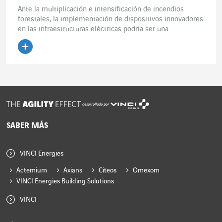
Ante la multiplicación e intensificación de incendios
forestales, la implementación de dispositivos innovadores
en las infraestructuras eléctricas podría ser una...
Leer el artículo
desarrollado por
SABER MÁS
VINCI Energies
Actemium
Axians
Citeos
Omexom
VINCI Energies Building Solutions
VINCI