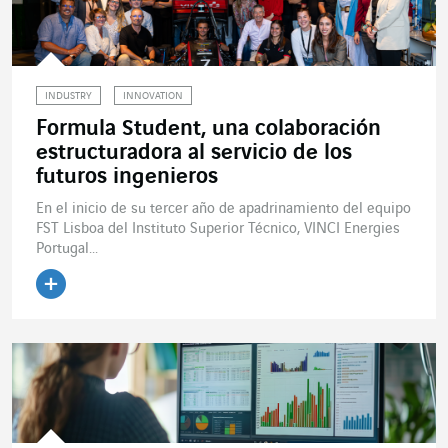
INDUSTRY
INNOVATION
Formula Student, una colaboración
estructuradora al servicio de los
futuros ingenieros
En el inicio de su tercer año de apadrinamiento del equipo
FST Lisboa del Instituto Superior Técnico, VINCI Energies
Portugal...
Leer el artículo