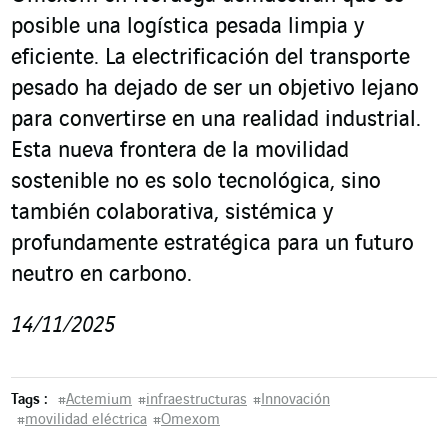
posible una logística pesada limpia y
eficiente. La electrificación del transporte
pesado ha dejado de ser un objetivo lejano
para convertirse en una realidad industrial.
Esta nueva frontera de la movilidad
sostenible no es solo tecnológica, sino
también colaborativa, sistémica y
profundamente estratégica para un futuro
neutro en carbono.
14/11/2025
Tags :
#
Actemium
#
infraestructuras
#
Innovación
#
movilidad eléctrica
#
Omexom