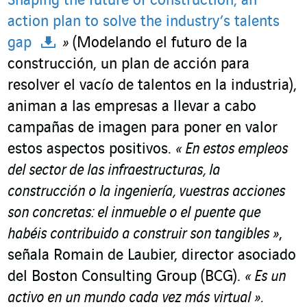
Shaping the future of construction, an
action plan to solve the industry’s talents
gap
»
(Modelando el futuro de la
construcción, un plan de acción para
resolver el vacío de talentos en la industria),
animan a las empresas a llevar a cabo
campañas de imagen para poner en valor
estos aspectos positivos.
«
En estos empleos
del sector de las infraestructuras, la
construcción o la ingeniería, vuestras acciones
son concretas: el inmueble o el puente que
habéis contribuido a construir son tangibles
»
,
señala Romain de Laubier, director asociado
del Boston Consulting Group (BCG).
«
Es un
activo en un mundo cada vez más virtual
»
.