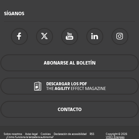
SÍGANOS
ABONARSE AL BOLETÍN
DESCARGAR LOS PDF
THE
AGILITY
EFFECT MAGAZINE
CONTACTO
Sobre nosotros
Aviso legal
Cookies
Declaración de accesibilidad
RSS
Copyright © 2026
¿Cómo funciona la lanzadera autónoma?
VINCI Energies