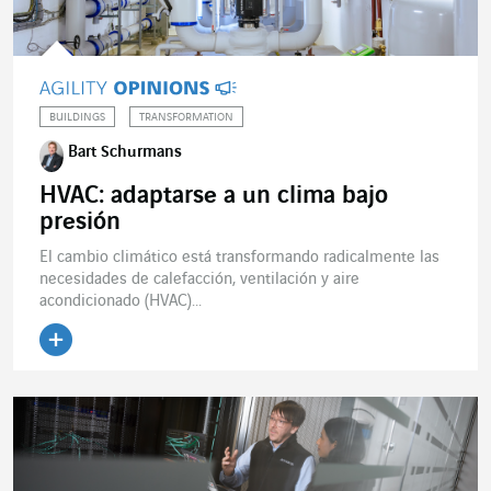
BUILDINGS
TRANSFORMATION
Bart Schurmans
HVAC: adaptarse a un clima bajo
presión
El cambio climático está transformando radicalmente las
necesidades de calefacción, ventilación y aire
acondicionado (HVAC)...