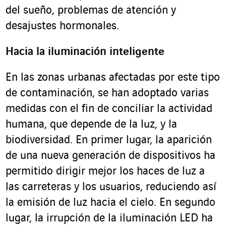
del sueño, problemas de atención y
desajustes hormonales.
Hacia la iluminación inteligente
En las zonas urbanas afectadas por este tipo
de contaminación, se han adoptado varias
medidas con el fin de conciliar la actividad
humana, que depende de la luz, y la
biodiversidad. En primer lugar, la aparición
de una nueva generación de dispositivos ha
permitido dirigir mejor los haces de luz a
las carreteras y los usuarios, reduciendo así
la emisión de luz hacia el cielo. En segundo
lugar, la irrupción de la iluminación LED ha