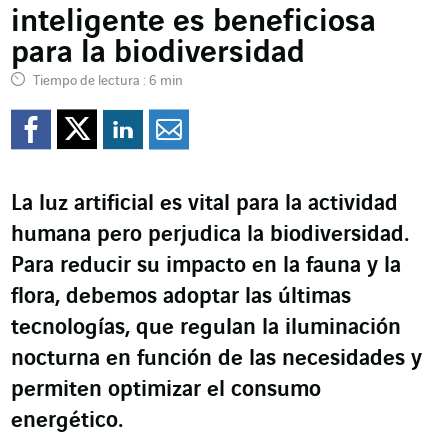
inteligente es beneficiosa
para la biodiversidad
Tiempo de lectura : 6 min
Compartir en Facebook
Compartir en Twitte
Compartir en Lin
Enviar por e-m
La luz artificial es vital para la actividad
humana pero perjudica la biodiversidad.
Para reducir su impacto en la fauna y la
flora, debemos adoptar las últimas
tecnologías, que regulan la iluminación
nocturna en función de las necesidades y
permiten optimizar el consumo
energético.