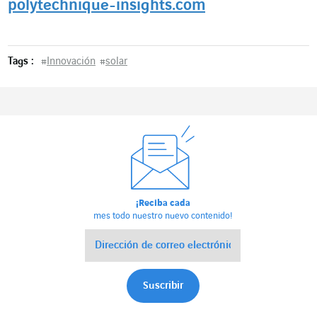
polytechnique-insights.com
Tags :
#
Innovación
#
solar
¡Reciba cada
mes todo nuestro nuevo contenido!