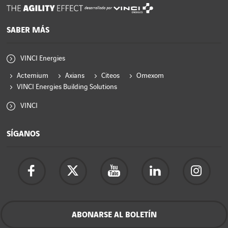
desarrollado por
SABER MÁS
VINCI Energies
Actemium
Axians
Citeos
Omexom
VINCI Energies Building Solutions
VINCI
SÍGANOS
ABONARSE AL BOLETÍN