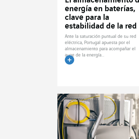
El almacenamiento 
energía en baterías,
clave para la
estabilidad de la red
Ante la saturación puntual de su red
eléctrica, Portugal apuesta por el
almacenamiento para acompañar el
auge de la energía...
Leer el artículo