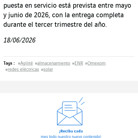
puesta en servicio está prevista entre mayo
y junio de 2026, con la entrega completa
durante el tercer trimestre del año.
18/06/2026
Tags :
#
Agilité
#
almacenamiento
#
ENR
#
Omexom
#
redes eléctricas
#
solar
¡Reciba cada
mes todo nuestro nuevo contenido!