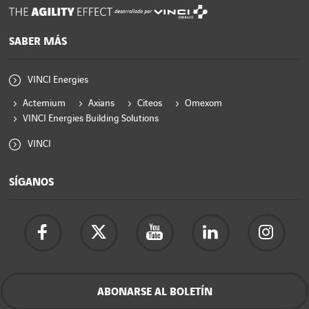
desarrollado por
SABER MÁS
VINCI Energies
Actemium
Axians
Citeos
Omexom
VINCI Energies Building Solutions
VINCI
SÍGANOS
ABONARSE AL BOLETÍN