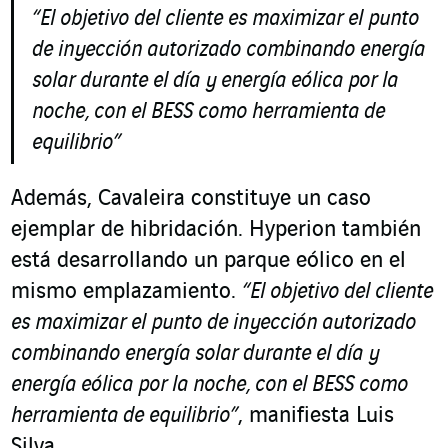
“
El objetivo del cliente es maximizar el punto
de inyección autorizado combinando energía
solar durante el día y energía eólica por la
noche, con el BESS como herramienta de
equilibrio”
Además, Cavaleira constituye un caso
ejemplar de hibridación. Hyperion también
está desarrollando un parque eólico en el
mismo emplazamiento.
“El objetivo del cliente
es maximizar el punto de inyección autorizado
combinando energía solar durante el día y
energía eólica por la noche, con el BESS como
herramienta de equilibrio”
, manifiesta Luis
Silva.