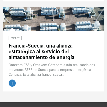
Leer el artículo
ENERGY
Francia-Suecia: una alianza
estratégica al servicio del
almacenamiento de energía
Omexom C&S y Omexom Göteborg están realizando dos
proyectos BESS en Suecia para la empresa energética
Centrica. Esta alianza franco-sueca...
Leer el artículo