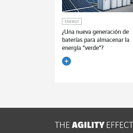
ENERGY
¿Una nueva generación de
baterías para almacenar la
energía “verde”?
Leer el artículo