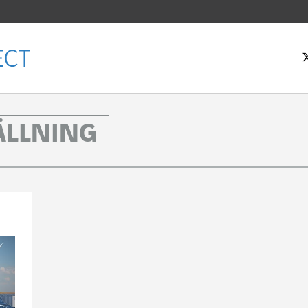
ÄLLNING