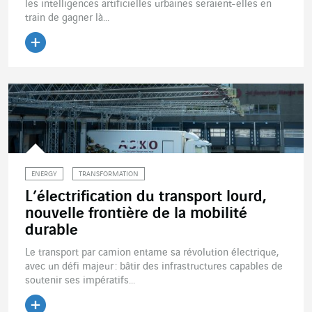
les intelligences artificielles urbaines seraient-elles en
train de gagner là...
Lire l'article
ENERGY
TRANSFORMATION
L’électrification du transport lourd,
nouvelle frontière de la mobilité
durable
Le transport par camion entame sa révolution électrique,
avec un défi majeur : bâtir des infrastructures capables de
soutenir ses impératifs...