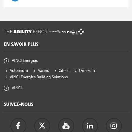
Lire l'article
powered by
EN SAVOIR PLUS
VINCI Energies
Actemium
Axians
Citeos
Omexom
VINCI Energies Building Solutions
VINCI
SUIVEZ-NOUS