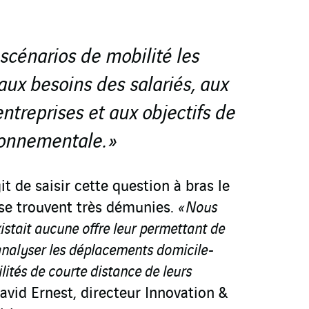
 scénarios de mobilité les
ux besoins des salariés, aux
ntreprises et aux objectifs de
ronnementale. »
it de saisir cette question à bras le
 se trouvent très démunies.
« Nous
xistait aucune offre leur permettant de
analyser les déplacements domicile-
ilités de courte distance de leurs
vid Ernest, directeur Innovation &