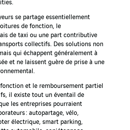
ties.
eurs se partage essentiellement
oitures de fonction, le
is de taxi ou une part contributive
ansports collectifs. Des solutions non
 mais qui échappent généralement à
sée et ne laissent guère de prise à une
ronnemental.
e fonction et le remboursement partiel
fs, il existe tout un éventail de
que les entreprises pourraient
borateurs : autopartage, vélo,
ter électrique, smart parking,