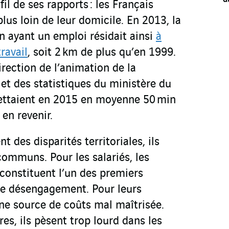
fil de ses rapports : les Français
plus loin de leur domicile. En 2013, la
n ayant un emploi résidait ainsi
à
ravail
, soit 2 km de plus qu’en 1999.
irection de l’animation de la
et des statistiques du ministère du
 mettaient en 2015 en moyenne 50 min
 en revenir.
t des disparités territoriales, ils
communs. Pour les salariés, les
constituent l’un des premiers
 de désengagement. Pour leurs
une source de coûts mal maîtrisée.
res, ils pèsent trop lourd dans les