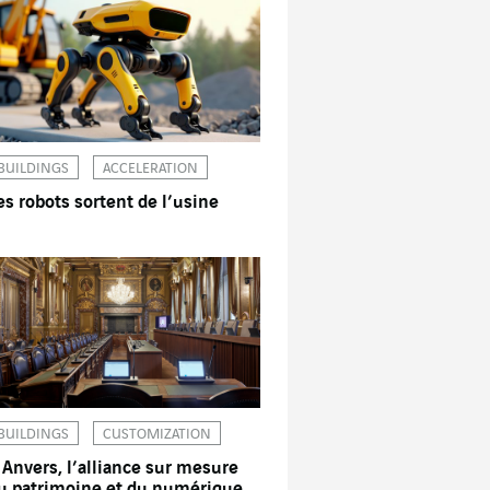
BUILDINGS
ACCELERATION
es robots sortent de l’usine
BUILDINGS
CUSTOMIZATION
 Anvers, l’alliance sur mesure
u patrimoine et du numérique