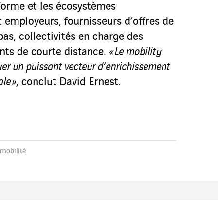
eforme et les écosystèmes
t employeurs, fournisseurs d’offres de
pas, collectivités en charge des
nts de courte distance.
« Le mobility
r un puissant vecteur d’enrichissement
ale »
, conclut David Ernest.
mobilité