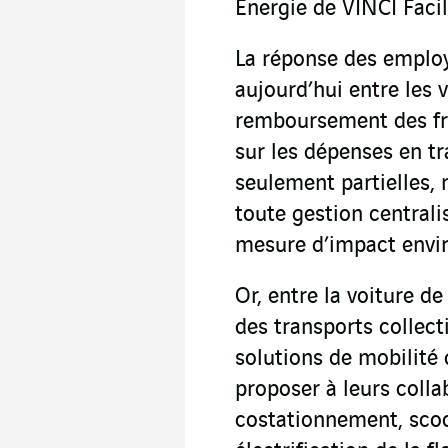
Energie de VINCI Facili
La réponse des employ
aujourd’hui entre les v
remboursement des fra
sur les dépenses en tr
seulement partielles,
toute gestion centrali
mesure d’impact envi
Or, entre la voiture d
des transports collecti
solutions de mobilité 
proposer à leurs colla
costationnement, scoo