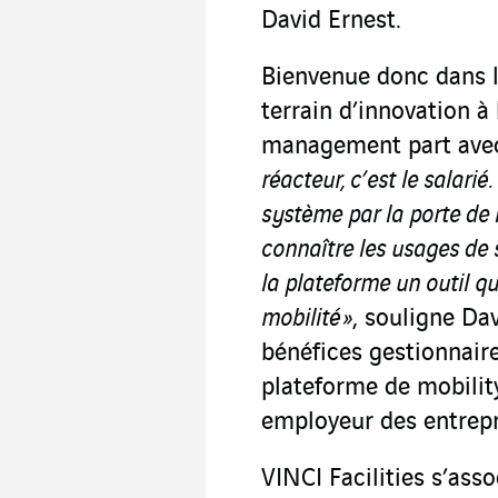
David Ernest.
Bienvenue donc dans 
terrain d’innovation à 
management part avec
réacteur, c’est le salarié
système par la porte de l
connaître les usages de s
la plateforme un outil q
mobilité »
, souligne Dav
bénéfices gestionnaire
plateforme de mobili
employeur des entrepr
VINCI Facilities s’asso