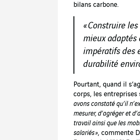
bilans carbone.
« Construire les
mieux adaptés a
impératifs des e
durabilité envi
Pourtant, quand il s’ag
corps, les entreprises
avons constaté qu’il n’e
mesurer, d’agréger et d’
travail ainsi que les mob
salariés »
, commente Da