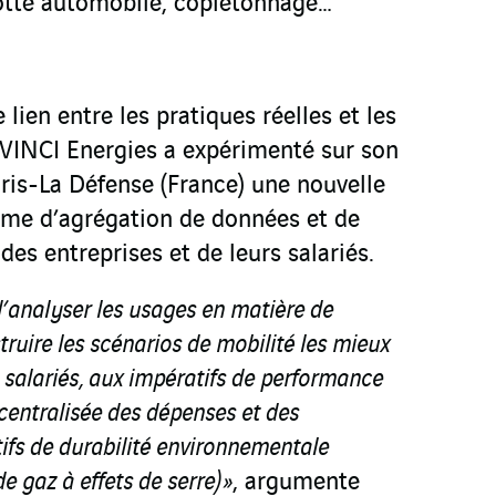
flotte automobile, copiétonnage…
lien entre les pratiques réelles et les
 VINCI Energies a expérimenté sur son
aris-La Défense (France) une nouvelle
rme d’agrégation de données et de
des entreprises et de leurs salariés.
 d’analyser les usages en matière de
uire les scénarios de mobilité les mieux
salariés, aux impératifs de performance
 centralisée des dépenses et des
tifs de durabilité environnementale
e gaz à effets de serre) »
, argumente