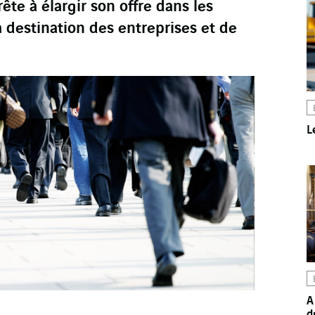
rête à élargir son offre dans les
à destination des entreprises et de
L
A
d