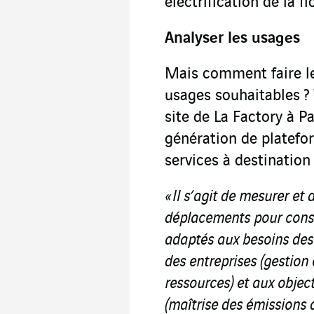
électrification de la 
Analyser les usages
Mais comment faire le 
usages souhaitables ?
site de La Factory à P
génération de platefo
services à destination 
« Il s’agit de mesurer et
déplacements pour constr
adaptés aux besoins des 
des entreprises (gestion
ressources) et aux objec
(maîtrise des émissions d