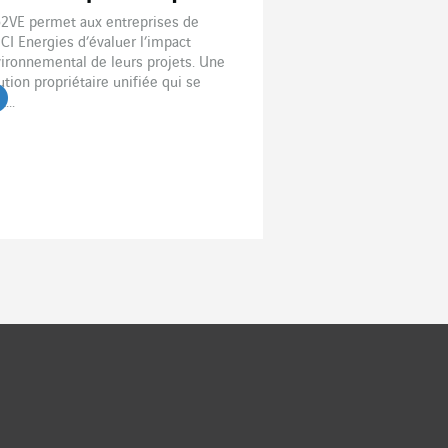
2VE permet aux entreprises de
CI Energies d’évaluer l’impact
ironnemental de leurs projets. Une
ution propriétaire unifiée qui se
...
re l'article