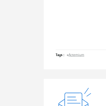
Tags :
#
Actemium