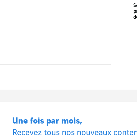
S
p
d
Une fois par mois,
Recevez tous nos nouveaux conten