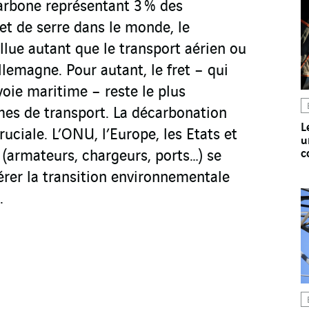
arbone représentant 3 % des
et de serre dans le monde, le
lue autant que le transport aérien ou
lemagne. Pour autant, le fret – qui
voie maritime – reste le plus
es de transport. La décarbonation
L
ruciale. L’ONU, l’Europe, les Etats et
u
c
 (armateurs, chargeurs, ports…) se
érer la transition environnementale
.