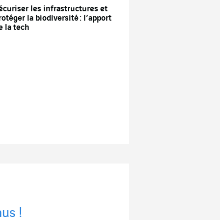
écuriser les infrastructures et
rotéger la biodiversité : l’apport
e la tech
us !