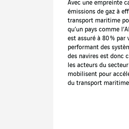
Avec une empreinte c
émissions de gaz à eff
transport maritime pol
qu’un pays comme l’Al
est assuré à 80 % par 
performant des systèm
des navires est donc c
les acteurs du secteur
mobilisent pour accél
du transport maritime