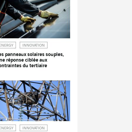
ENERGY
INNOVATION
es panneaux solaires souples,
ne réponse ciblée aux
ontraintes du tertiaire
ENERGY
INNOVATION