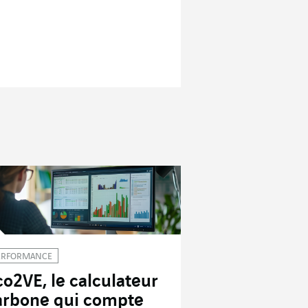
ERFORMANCE
co2VE, le calculateur
arbone qui compte