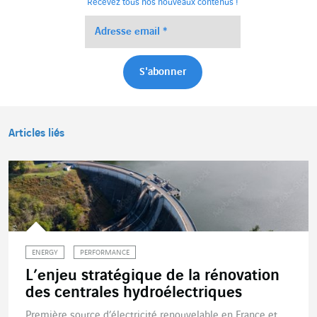
Recevez tous nos nouveaux contenus !
Articles liés
ENERGY
PERFORMANCE
L’enjeu stratégique de la rénovation
des centrales hydroélectriques
Première source d’électricité renouvelable en France et