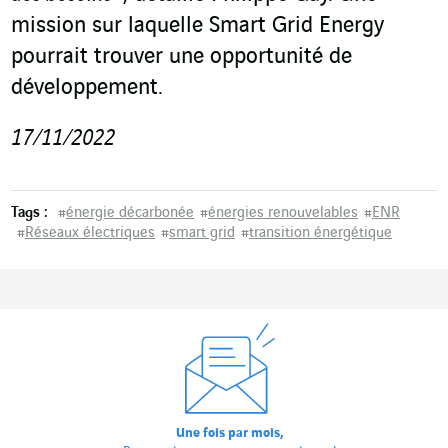
mission sur laquelle Smart Grid Energy
pourrait trouver une opportunité de
développement.
17/11/2022
Tags :
#
énergie décarbonée
#
énergies renouvelables
#
ENR
#
Réseaux électriques
#
smart grid
#
transition énergétique
Une fois par mois,