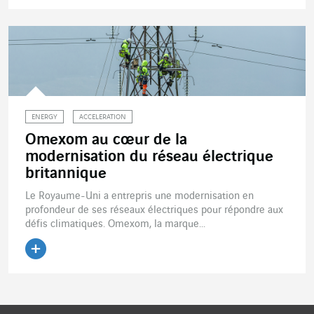
Lire l'article
ENERGY
ACCELERATION
Omexom au cœur de la
modernisation du réseau électrique
britannique
Le Royaume-Uni a entrepris une modernisation en
profondeur de ses réseaux électriques pour répondre aux
défis climatiques. Omexom, la marque...
Lire l'article