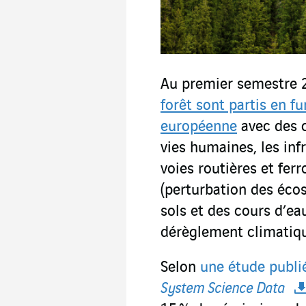
Au premier semestre 
forêt sont partis en fu
européenne
avec des 
vies humaines, les infr
voies routières et ferr
(perturbation des écos
sols et des cours d’ea
dérèglement climatiqu
Selon
une étude publi
System Science Data