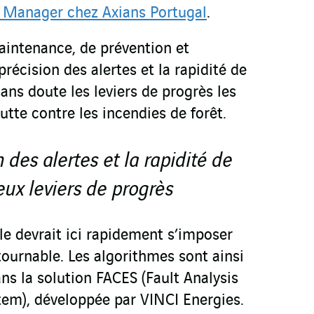
l Manager chez Axians Portugal
.
aintenance, de prévention et
-précision des alertes et la rapidité de
sans doute les leviers de progrès les
utte contre les incendies de forêt.
n des alertes et la rapidité de
eux leviers de progrès
elle devrait ici rapidement s’imposer
ournable. Les algorithmes sont ainsi
ns la solution FACES (Fault Analysis
tem), développée par VINCI Energies.