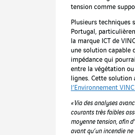
tension comme support
Plusieurs techniques 
Portugal, particulière
la marque ICT de VINC
une solution capable d
impédance qui pourrai
entre la végétation ou
lignes. Cette solution
l’Environnement VINC
« Via des analyses avancé
courants très faibles ass
moyenne tension, afin d’é
avant qu’un incendie ne