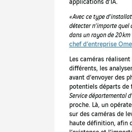
applications d’IA.
« Avec ce type d’installa
détecter n’importe quel 
dans un rayon de 20 km 
chef d’entreprise Om
Les caméras réalisent 
différents, les analy
avant d’envoyer des p
potentiels départs de 
Service départemental d’
proche. Là, un opérate
sur des caméras de le
haute définition, afin 