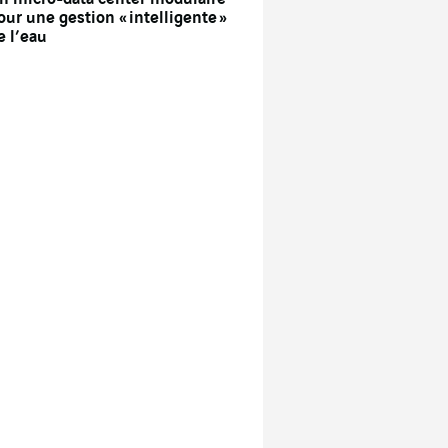
our une gestion « intelligente »
e l’eau