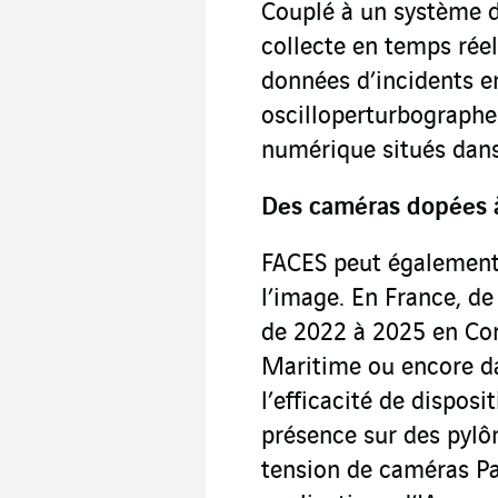
Couplé à un système d
collecte en temps réel
données d’incidents en
oscilloperturbographes
numérique situés dans
Des caméras dopées à 
FACES peut également 
l’image. En France, d
de 2022 à 2025 en Cor
Maritime ou encore d
l’efficacité de disposi
présence sur des pylôn
tension de caméras Pa