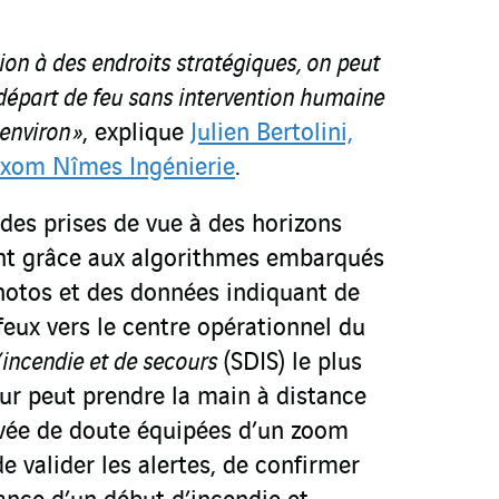
tion à des endroits stratégiques, on peut
départ de feu sans intervention humaine
environ »
, explique
Julien Bertolini,
exom Nîmes Ingénierie
.
des prises de vue à des horizons
sent grâce aux algorithmes embarqués
hotos et des données indiquant de
feux vers le centre opérationnel du
incendie et de secours
(SDIS) le plus
ur peut prendre la main à distance
vée de doute équipées d’un zoom
de valider les alertes, de confirmer