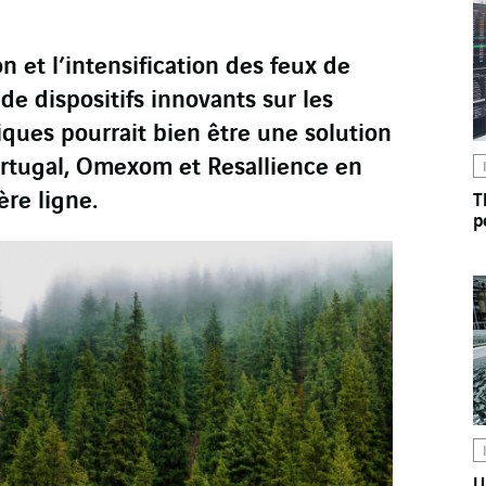
on et l’intensification des feux de
de dispositifs innovants sur les
riques pourrait bien être une solution
ortugal, Omexom et Resallience en
re ligne.
T
p
U