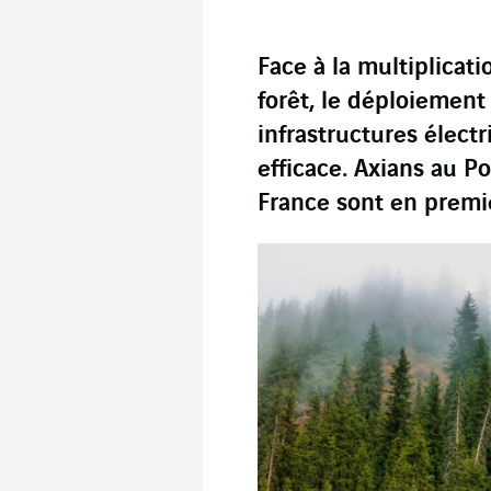
Face à la multiplicati
forêt, le déploiement 
infrastructures élect
efficace. Axians au P
France sont en premiè