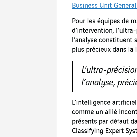
Business Unit Genera
Pour les équipes de m
d’intervention, l’ultra
l’analyse constituent 
plus précieux dans la l
L’ultra-précisio
l’analyse, préci
L’intelligence artifici
comme un allié incont
présents par défaut da
Classifying Expert Sys