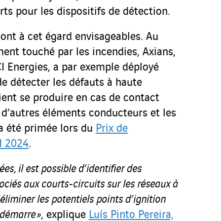
s pour les dispositifs de détection.
sont à cet égard envisageables. Au
ment touché par les incendies, Axians,
I Energies, a par exemple déployé
e détecter les défauts à haute
ent se produire en cas de contact
 d’autres éléments conducteurs et les
 a été primée lors du
Prix de
I 2024
.
es, il est possible d’identifier des
ociés aux courts-circuits sur les réseaux à
liminer les potentiels points d’ignition
 démarre »
, explique
Luís Pinto Pereira,