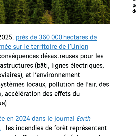
p
d
2025,
près de 360 000 hectares de
mée sur le territoire de l’Union
conséquences désastreuses pour les
astructures (bâti, lignes électriques,
oviaires), et l’environnement
ystèmes locaux, pollution de l’air, des
u, accélération des effets du
e).
ée en 2024 dans le journal
Earth
, les incendies de forêt représentent