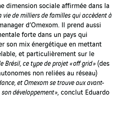
e dimension sociale affirmée dans la
la vie de milliers de familles qui accèdent à
e manager d’Omexom. Il prend aussi
entale forte dans un pays qui
rer son mix énergétique en mettant
lable, et particulièrement sur le
le Brésil, ce type de projet « off grid »
(des
autonomes non reliées au réseau)
ndance, et Omexom se trouve aux avant-
à son développement »
, conclut Eduardo