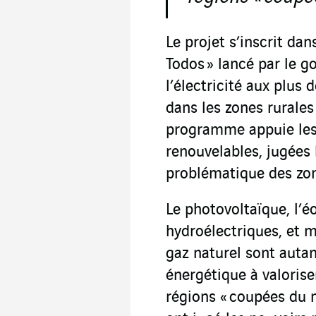
Le projet s’inscrit da
Todos » lancé par le 
l’électricité aux plus
dans les zones rurale
programme appuie les 
renouvelables, jugées
problématique des zon
Le photovoltaïque, l’éo
hydroélectriques, et 
gaz naturel sont auta
énergétique à valoriser
régions « coupées du 