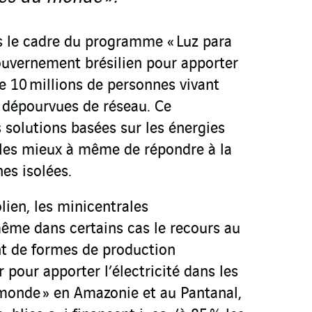
ns le cadre du programme « Luz para
gouvernement brésilien pour apporter
 de 10 millions de personnes vivant
s dépourvues de réseau. Ce
solutions basées sur les énergies
 les mieux à même de répondre à la
es isolées.
lien, les minicentrales
même dans certains cas le recours au
nt de formes de production
 pour apporter l’électricité dans les
monde » en Amazonie et au Pantanal,