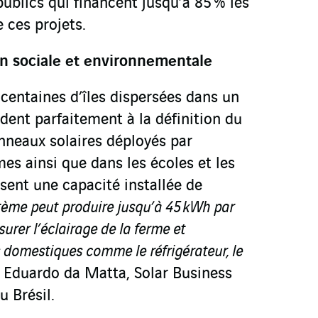
publics qui financent jusqu’à 85 % les
e ces projets.
n sociale et environnementale
 centaines d’îles dispersées dans un
dent parfaitement à la définition du
neaux solaires déployés par
s ainsi que dans les écoles et les
isent une capacité installée de
tème peut produire jusqu’à 45 kWh par
urer l’éclairage de la ferme et
s domestiques comme le réfrigérateur, le
e Eduardo da Matta, Solar Business
 Brésil.