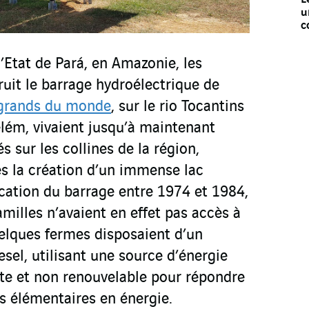
u
c
’Etat de Pará, en Amazonie, les
ruit le barrage hydroélectrique de
 grands du monde
, sur le rio Tocantins
lém, vivaient jusqu’à maintenant
lés sur les collines de la région,
ès la création d’un immense lac
ification du barrage entre 1974 et 1984,
amilles n’avaient en effet pas accès à
quelques fermes disposaient d’un
sel, utilisant une source d’énergie
nte et non renouvelable pour répondre
us élémentaires en énergie.