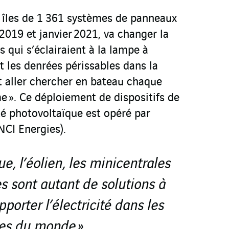
s îles de 1 361 systèmes de panneaux
 2019 et janvier 2021, va changer la
s qui s’éclairaient à la lampe à
t les denrées périssables dans la
t aller chercher en bateau chaque
rme ». Ce déploiement de dispositifs de
té photovoltaïque est opéré par
NCI Energies).
e, l’éolien, les minicentrales
s sont autant de solutions à
pporter l’électricité dans les
es du monde ».