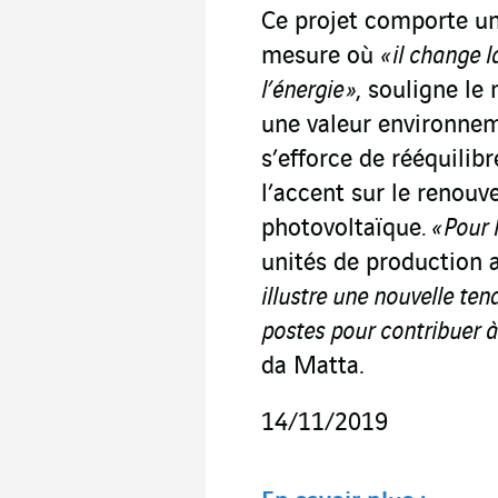
Ce projet comporte un
mesure où
« il change 
l’énergie »
, souligne l
une valeur environnem
s’efforce de rééquilib
l’accent sur le renouve
photovoltaïque
. « Pour 
unités de production 
illustre une nouvelle te
postes pour contribuer 
da Matta.
14/11/2019