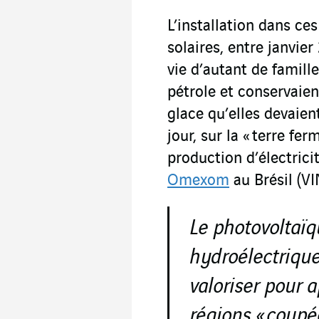
L’installation dans ce
solaires, entre janvier
vie d’autant de famille
pétrole et conservaien
glace qu’elles devaien
jour, sur la « terre fe
production d’électrici
Omexom
au Brésil (VI
Le photovoltaïqu
hydroélectrique
valoriser pour a
régions « coupé