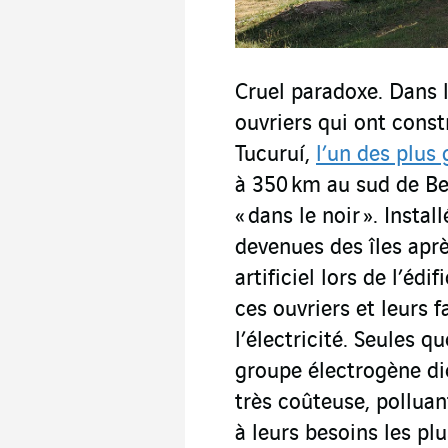
Cruel paradoxe. Dans l
ouvriers qui ont const
Tucuruí,
l’un des plus
à 350 km au sud de Be
« dans le noir ». Instal
devenues des îles apr
artificiel lors de l’éd
ces ouvriers et leurs f
l’électricité. Seules 
groupe électrogène die
très coûteuse, pollua
à leurs besoins les pl