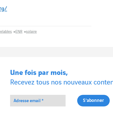
rg/
elables
#
ENR
#
solaire
Une fois par mois,
Recevez tous nos nouveaux conten