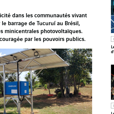
ricité dans les communautés vivant
r le barrage de Tucuruí au Brésil,
s minicentrales photovoltaïques.
couragée par les pouvoirs publics.
L
d
L