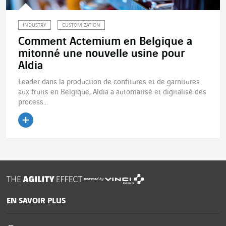
INDUSTRY
CUSTOMIZATION
Comment Actemium en Belgique a
mitonné une nouvelle usine pour
Aldia
Leader dans la production de confitures et de garnitures
aux fruits en Belgique, Aldia a automatisé et digitalisé des
process...
Lire l'article
powered by
EN SAVOIR PLUS