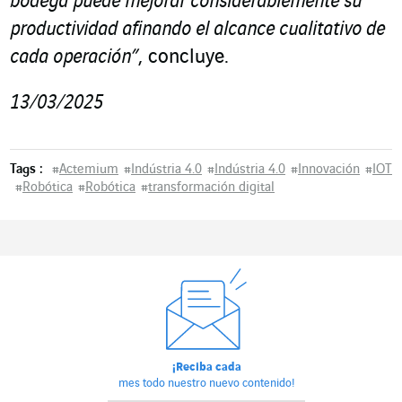
bodega puede mejorar considerablemente su
productividad afinando el alcance cualitativo de
cada operación”
, concluye.
13/03/2025
Tags :
#
Actemium
#
Indústria 4.0
#
Indústria 4.0
#
Innovación
#
IOT
#
Robótica
#
Robótica
#
transformación digital
¡Reciba cada
mes todo nuestro nuevo contenido!