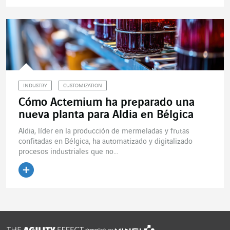
Leer el artículo
INDUSTRY
CUSTOMIZATION
Cómo Actemium ha preparado una
nueva planta para Aldia en Bélgica
Aldia, líder en la producción de mermeladas y frutas
confitadas en Bélgica, ha automatizado y digitalizado
procesos industriales que no...
Leer el artículo
desarrollado por