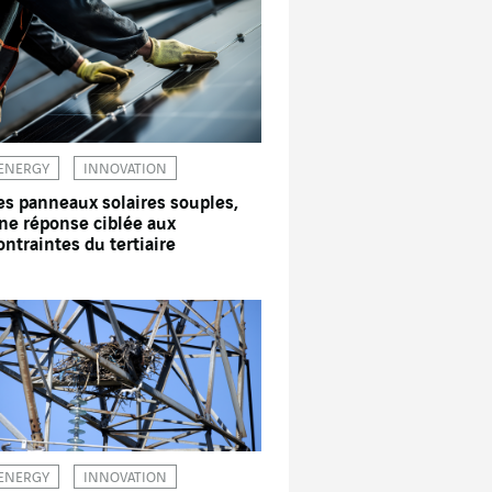
ENERGY
INNOVATION
es panneaux solaires souples,
ne réponse ciblée aux
ontraintes du tertiaire
ENERGY
INNOVATION