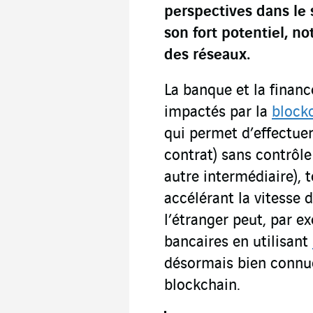
perspectives dans le 
son fort potentiel, n
des réseaux.
La banque et la finan
impactés par la
block
qui permet d’effectuer
contrat) sans contrôle
autre intermédiaire), 
accélérant la vitesse 
l’étranger peut, par ex
bancaires en utilisant
désormais bien connue,
blockchain.