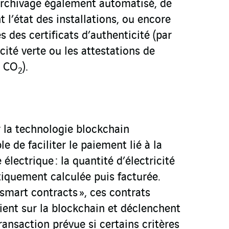
rchivage également automatisé, de
l’état des installations, ou encore
s des certificats d’authenticité (par
cité verte ou les attestations de
e CO
).
2
r la technologie blockchain
e de faciliter le paiement lié à la
électrique : la quantité d’électricité
tiquement calculée puis facturée.
 smart contracts », ces contrats
uient sur la blockchain et déclenchent
ansaction prévue si certains critères