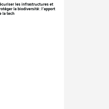
écuriser les infrastructures et
rotéger la biodiversité : l’apport
e la tech