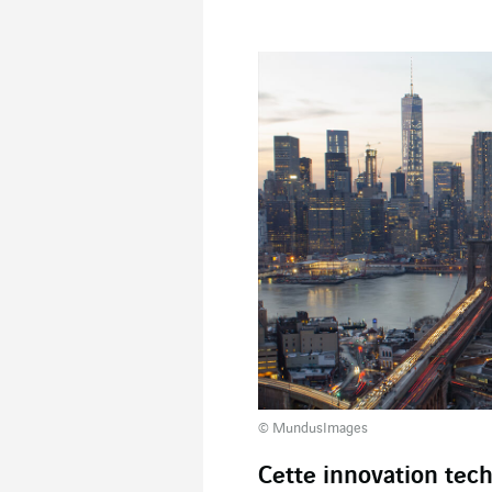
© MundusImages
Cette innovation tec