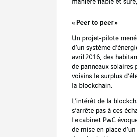
manière fiable et sûre,
« Peer to peer »
Un projet-pilote men
d’un système d’énergie
avril 2016, des habita
de panneaux solaires 
voisins le surplus d’él
la blockchain.
L’intérêt de la blockch
s’arrête pas à ces écha
Le cabinet PwC évoque 
de mise en place d’un