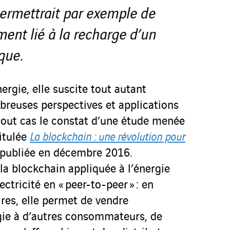
ermettrait par exemple de
ement lié à la recharge d’un
que.
ergie, elle suscite tout autant
breuses perspectives et applications
 tout cas le constat d’une étude menée
itulée
La blockchain : une révolution pour
 publiée en décembre 2016.
 la blockchain appliquée à l’énergie
ectricité en « peer-to-peer » : en
ires, elle permet de vendre
gie à d’autres consommateurs, de