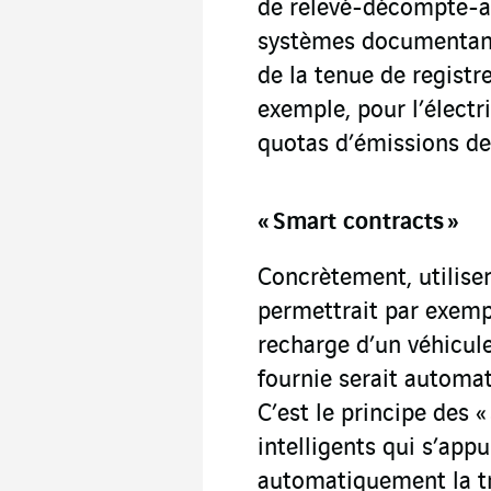
de relevé-décompte-a
systèmes documentant 
de la tenue de registre
exemple, pour l’électri
quotas d’émissions d
« Smart contracts »
Concrètement, utilise
permettrait par exempl
recharge d’un véhicule 
fournie serait automa
C’est le principe des «
intelligents qui s’app
automatiquement la tr