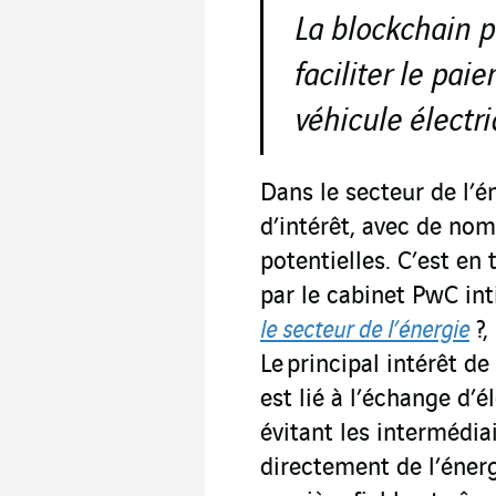
La blockchain p
faciliter le pai
véhicule électri
Dans le secteur de l’én
d’intérêt, avec de nom
potentielles. C’est en
par le cabinet PwC int
le secteur de l’énergie
?,
Le principal intérêt de
est lié à l’échange d’él
évitant les intermédia
directement de l’éner