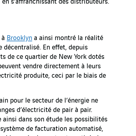
 en s’affranchissant des distributeurs.
é à
Brooklyn
a ainsi montré la réalité
 décentralisé. En effet, depuis
nts de ce quartier de New York dotés
peuvent vendre directement à leurs
ectricité produite, ceci par le biais de
ain pour le secteur de l’énergie ne
nges d’électricité de pair à pair.
ainsi dans son étude les possibilités
 système de facturation automatisé,