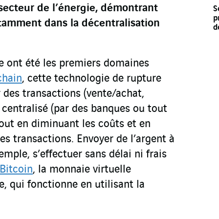
secteur de l’énergie, démontrant
S
p
otamment dans la décentralisation
d
ce ont été les premiers domaines
chain
, cette technologie de rupture
 des transactions (vente/achat,
 centralisé (par des banques ou tout
tout en diminuant les coûts et en
des transactions. Envoyer de l’argent à
emple, s’effectuer sans délai ni frais
Bitcoin
, la monnaie virtuelle
 qui fonctionne en utilisant la