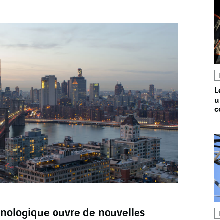
L
u
c
hnologique ouvre de nouvelles