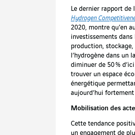
Le dernier rapport de 
Hydrogen Competitivenes
2020, montre qu’en a
investissements dans l
production, stockage, 
l’hydrogène dans un la
diminuer de 50 % d’ici
trouver un espace éco
énergétique permettan
aujourd’hui fortement
Mobilisation des acte
Cette tendance positiv
un engagement de plus