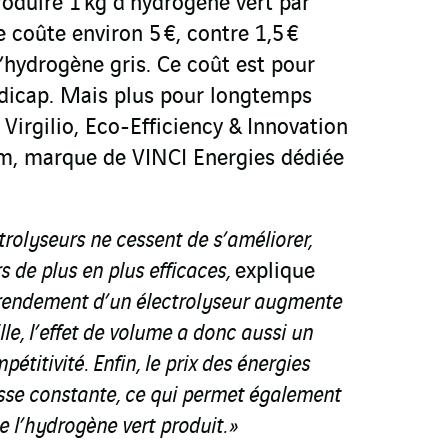
roduire 1 kg d’hydrogène vert par
e coûte environ 5 €, contre 1,5 €
’hydrogène gris. Ce coût est pour
ndicap. Mais plus pour longtemps
Virgilio, Eco-Efficiency & Innovation
m, marque de VINCI Energies dédiée
trolyseurs ne cessent de s’améliorer,
s de plus en plus efficaces,
explique
e rendement d’un électrolyseur augmente
le, l’effet de volume a donc aussi un
titivité. Enfin, le prix des énergies
isse constante, ce qui permet également
de l’hydrogène vert produit. »