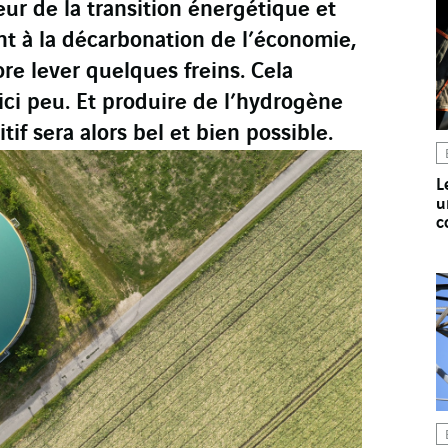
ur de la transition énergétique et
nt à la décarbonation de l’économie,
re lever quelques freins. Cela
’ici peu. Et produire de l’hydrogène
tif sera alors bel et bien possible.
L
u
c