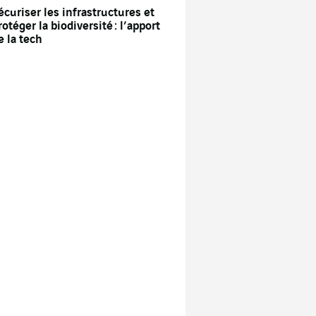
écuriser les infrastructures et
rotéger la biodiversité : l’apport
e la tech