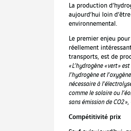
La production d’hydr
aujourd’hui loin d’être
environnemental.
Le premier enjeu pour
réellement intéressan
transports, est de prod
« L’hydrogène « vert » es
l’hydrogène et l’oxygène 
nécessaire à l’électroly
comme le solaire ou l’éol
sans émission de CO
2
»
,
Compétitivité prix