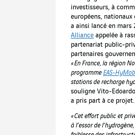
investisseurs, à comm
européens, nationaux
a ainsi lancé en mars
Alliance
appelée à ras
partenariat public-pri
partenaires gouverneme
« En France, la région N
programme
EAS-HyMob
stations de recharge hyd
souligne Vito-Edoardo
a pris part à ce projet.
« Cet effort public et pri
à l’essor de l’hydrogène