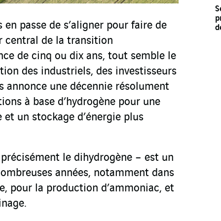
S
p
s en passe de s’aligner pour faire de
d
 central de la transition
ce de cinq ou dix ans, tout semble le
tion des industriels, des investisseurs
cs annonce une décennie résolument
utions à base d’hydrogène pour une
e et un stockage d’énergie plus
 précisément le dihydrogène – est un
e nombreuses années, notamment dans
ue, pour la production d’ammoniac, et
finage.