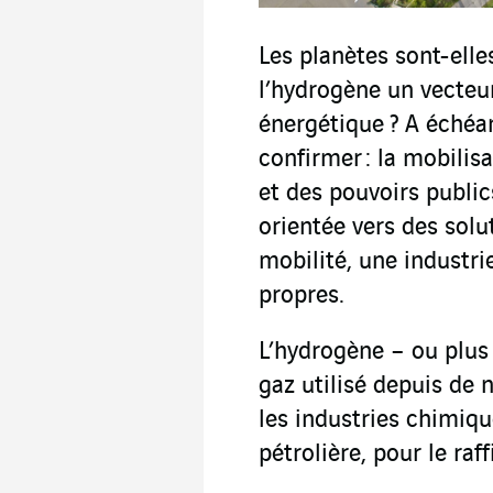
Les planètes sont-elle
l’hydrogène un vecteur
énergétique ? A échéan
confirmer : la mobilisa
et des pouvoirs publi
orientée vers des sol
mobilité, une industri
propres.
L’hydrogène – ou plus
gaz utilisé depuis d
les industries chimiq
pétrolière, pour le raf