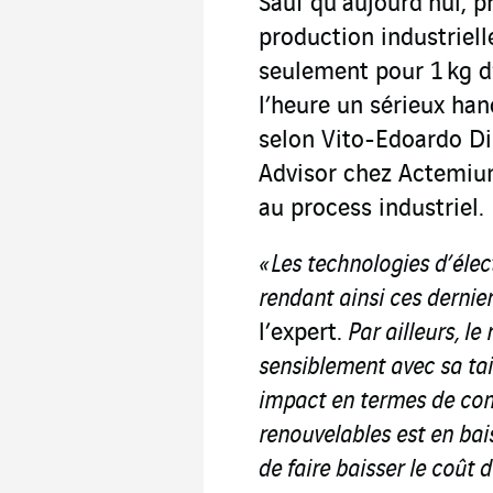
Sauf qu’aujourd’hui, p
production industriell
seulement pour 1 kg d
l’heure un sérieux ha
selon Vito-Edoardo Di 
Advisor chez Actemiu
au process industriel.
« Les technologies d’élec
rendant ainsi ces dernier
l’expert.
Par ailleurs, l
sensiblement avec sa tail
impact en termes de compé
renouvelables est en ba
de faire baisser le coût 