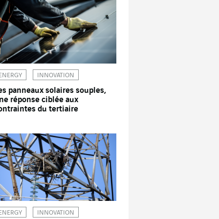
ENERGY
INNOVATION
es panneaux solaires souples,
ne réponse ciblée aux
ontraintes du tertiaire
ENERGY
INNOVATION