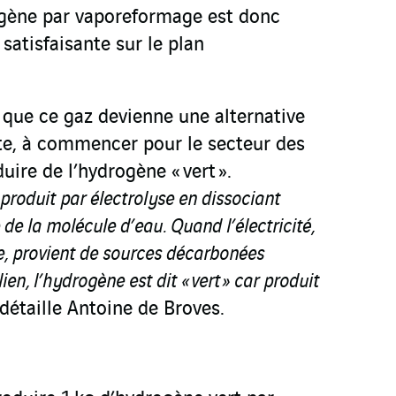
ogène par vaporeformage est donc
 satisfaisante sur le plan
 que ce gaz devienne une alternative
te, à commencer pour le secteur des
uire de l’hydrogène « vert ».
t produit par électrolyse en dissociant
de la molécule d’eau. Quand l’électricité,
se, provient de sources décarbonées
ien, l’hydrogène est dit « vert » car produit
 détaille Antoine de Broves.