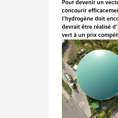
Pour devenir un vecte
concourir efficaceme
l’hydrogène doit enco
devrait être réalisé d
vert à un prix compéti