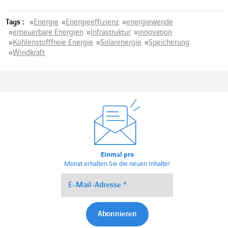
Tags :
#
Energie
#
Energieeffizienz
#
energiewende
#
erneuerbare Energien
#
Infrastruktur
#
innovation
#
Kohlenstofffreie Energie
#
Solarenergie
#
Speicherung
#
Windkraft
Einmal pro
Monat erhalten Sie die neuen Inhalte!