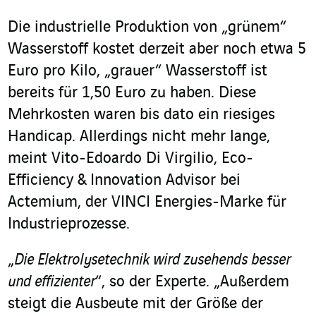
Die industrielle Produktion von „grünem“
Wasserstoff kostet derzeit aber noch etwa 5
Euro pro Kilo, „grauer“ Wasserstoff ist
bereits für 1,50 Euro zu haben. Diese
Mehrkosten waren bis dato ein riesiges
Handicap. Allerdings nicht mehr lange,
meint Vito-Edoardo Di Virgilio, Eco-
Efficiency & Innovation Advisor bei
Actemium, der VINCI Energies-Marke für
Industrieprozesse.
„
Die Elektrolysetechnik wird zusehends besser
und effizienter
“, so der Experte. „Außerdem
steigt die Ausbeute mit der Größe der