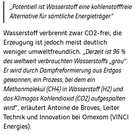
„Potentiell ist Wasserstoff eine kohlenstofffreie
Alternative für sämtliche Energieträger.“
Wasserstoff verbrennt zwar CO2-frei, die
Erzeugung ist jedoch meist deutlich
weniger umweltfreundlich.
„Derzeit ist 96 %
des weltweit verbrauchten Wasserstoffs „grau“.
Er wird durch Dampfreformierung aus Erdgas
gewonnen, ein Prozess, bei dem ein
Methanmolekül (CH
4
) in Wasserstoff (H
2
) und
das Klimagas Kohlendioxid (CO
2
) aufgespalten
wird
“, erläutert Antoine de Broves, Leiter
Technik und Innovation bei Omexom (VINCI
Energies).