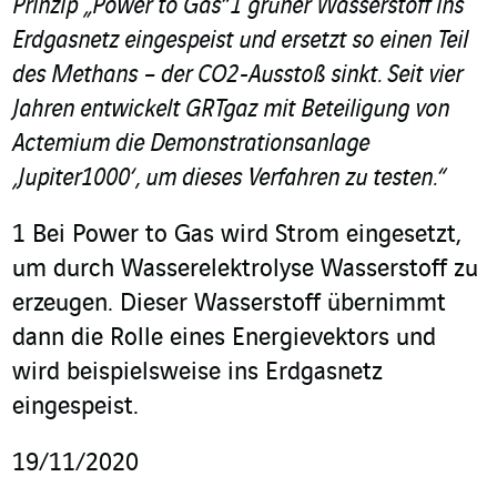
Prinzip „Power to Gas“
1
grüner Wasserstoff ins
Erdgasnetz eingespeist und ersetzt so einen Teil
des Methans – der CO
2
-Ausstoß sinkt. Seit vier
Jahren entwickelt GRTgaz mit Beteiligung von
Actemium die Demonstrationsanlage
‚Jupiter1000‘, um dieses Verfahren zu testen.“
1 Bei Power to Gas wird Strom eingesetzt,
um durch Wasserelektrolyse Wasserstoff zu
erzeugen. Dieser Wasserstoff übernimmt
dann die Rolle eines Energievektors und
wird beispielsweise ins Erdgasnetz
eingespeist.
19/11/2020