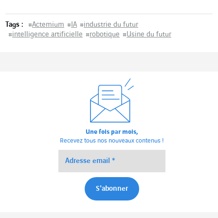
Tags :
#
Actemium
#
IA
#
industrie du futur
#
intelligence artificielle
#
robotique
#
Usine du futur
Une fois par mois,
Recevez tous nos nouveaux contenus !