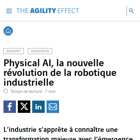
Accéder directement au contenu de la page
Accéder à la navigation principale
Accéder à la recherche
Re
Menu
Rec
Retour à l'accueil
INDUSTRY
INNOVATION
Physical AI, la nouvelle
révolution de la robotique
industrielle
Temps de lecture : 7 min
Partager sur Facebook
Partager sur Twitter
Partager sur Line
Partager par e
L’industrie s’apprête à connaître une
transformation majeure avec l’émergence