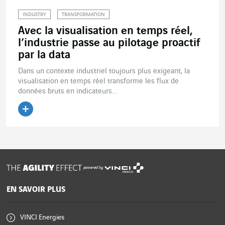
INDUSTRY
TRANSFORMATION
Avec la visualisation en temps réel,
l’industrie passe au pilotage proactif
par la data
Dans un contexte industriel toujours plus exigeant, la
visualisation en temps réel transforme les flux de
données bruts en indicateurs...
Lire l'article
powered by
EN SAVOIR PLUS
VINCI Energies