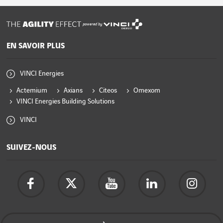
powered by
EN SAVOIR PLUS
VINCI Energies
Actemium
Axians
Citeos
Omexom
VINCI Energies Building Solutions
VINCI
SUIVEZ-NOUS