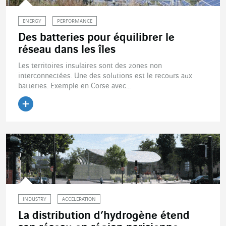
ENERGY
PERFORMANCE
Des batteries pour équilibrer le
réseau dans les îles
Les territoires insulaires sont des zones non
interconnectées. Une des solutions est le recours aux
batteries. Exemple en Corse avec...
Lire l'article
INDUSTRY
ACCELERATION
La distribution d’hydrogène étend