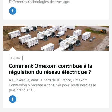
Différentes technologies de stockage...
Lire l'article
ENERGY
Comment Omexom contribue à la
régulation du réseau électrique ?
A Dunkerque, dans le nord de la France, Omexom
Conversion & Storage a construit pour TotalEnergies le
plus grand site...
Lire l'article