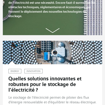
de l’électricité est une nécessité. Encore faut-il surmonter les
obstacles techniques, réglementaires et économiques qui
freinent le déploiement des nouvelles technologies de
stockage.
ENERGY
INNOVATION
Quelles solutions innovantes et
robustes pour le stockage de
l’électricité ?
Le stockage de l’électricité permet de piloter des flux
d’énergie renouvelable et d’équilibrer le réseau électrique.