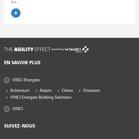
en...
Lire l'article
powered by
EN SAVOIR PLUS
VINCI Energies
Actemium
Axians
Citeos
Omexom
VINCI Energies Building Solutions
VINCI
SUIVEZ-NOUS