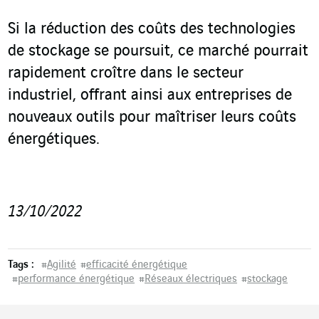
Si la réduction des coûts des technologies
de stockage se poursuit, ce marché pourrait
rapidement croître dans le secteur
industriel, offrant ainsi aux entreprises de
nouveaux outils pour maîtriser leurs coûts
énergétiques.
13/10/2022
Tags :
#
Agilité
#
efficacité énergétique
#
performance énergétique
#
Réseaux électriques
#
stockage