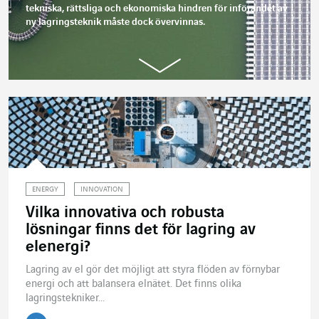
tekniska, rättsliga och ekonomiska hindren för införandet av
ny lagringsteknik måste dock övervinnas.
ENERGY
INNOVATION
Vilka innovativa och robusta
lösningar finns det för lagring av
elenergi?
Lagring av el gör det möjligt att styra flöden av förnybar
energi och att balansera elnätet. Det finns olika
lagringstekniker...