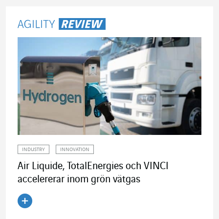
INDUSTRY
INNOVATION
Air Liquide, TotalEnergies och VINCI
accelererar inom grön vätgas
Läs artikeln