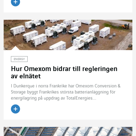
Läs artikeln
ENERGY
Hur Omexom bidrar till regleringen
av elnätet
I Dunkerque i norra Frankrike har Omexom Conversion &
Storage byggt Frankrikes största batterianläggning för
energilagring på uppdrag av TotalEnergies....
Läs artikeln