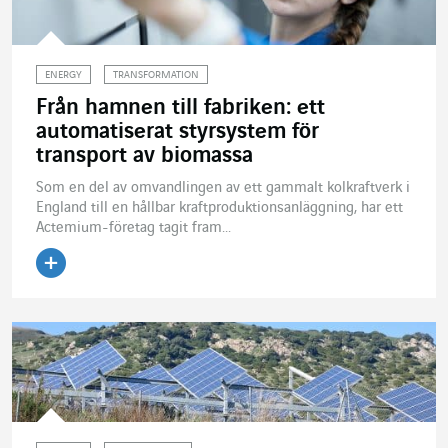
ENERGY
TRANSFORMATION
Från hamnen till fabriken: ett
automatiserat styrsystem för
transport av biomassa
Som en del av omvandlingen av ett gammalt kolkraftverk i
England till en hållbar kraftproduktionsanläggning, har ett
Actemium-företag tagit fram...
Läs artikeln