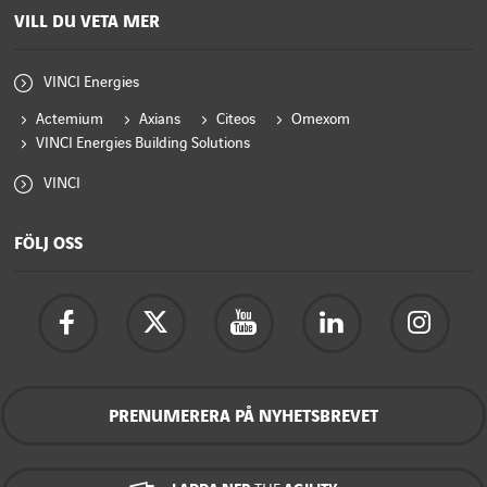
VILL DU VETA MER
VINCI Energies
Actemium
Axians
Citeos
Omexom
VINCI Energies Building Solutions
VINCI
FÖLJ OSS
PRENUMERERA PÅ NYHETSBREVET