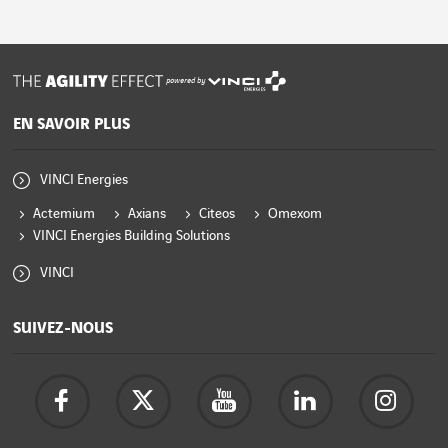
powered by
EN SAVOIR PLUS
VINCI Energies
Actemium
Axians
Citeos
Omexom
VINCI Energies Building Solutions
VINCI
SUIVEZ-NOUS