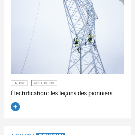
ENERGY
ACCELERATION
Électrification : les leçons des pionniers
Lire l'article