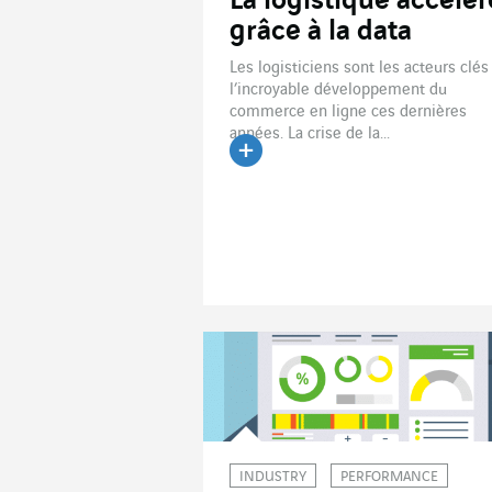
La logistique accélèr
grâce à la data
Les logisticiens sont les acteurs clés
l’incroyable développement du
commerce en ligne ces dernières
années. La crise de la...
Lire l'article
INDUSTRY
PERFORMANCE