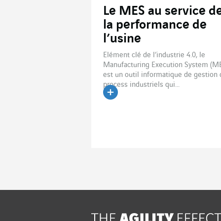
Le MES au service d
la performance de
l’usine
Elément clé de l’industrie 4.0, le
Manufacturing Execution System (M
est un outil informatique de gestion
process industriels qui...
Lire l'article