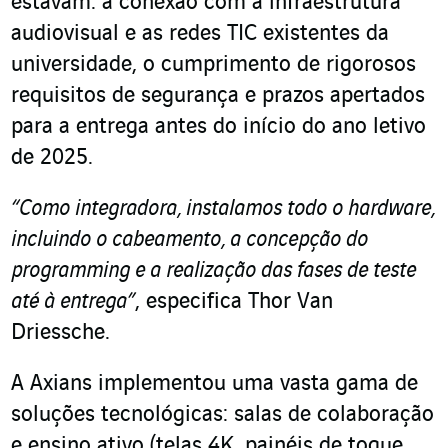
estavam: a conexão com a infraestrutura
audiovisual e as redes TIC existentes da
universidade, o cumprimento de rigorosos
requisitos de segurança e prazos apertados
para a entrega antes do início do ano letivo
de 2025.
“Como integradora, instalamos todo o hardware,
incluindo o cabeamento, a concepção do
programming e a realização das fases de teste
até à entrega”
, especifica Thor Van
Driessche.
A Axians implementou uma vasta gama de
soluções tecnológicas: salas de colaboração
e ensino ativo (telas 4K, painéis de toque