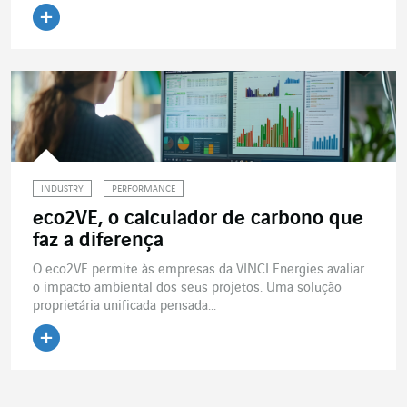
Ler o artigo
INDUSTRY
PERFORMANCE
eco2VE, o calculador de carbono que
faz a diferença
O eco2VE permite às empresas da VINCI Energies avaliar
o impacto ambiental dos seus projetos. Uma solução
proprietária unificada pensada...
Ler o artigo