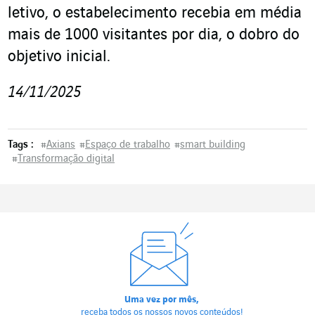
letivo, o estabelecimento recebia em média
mais de 1000 visitantes por dia, o dobro do
objetivo inicial.
14/11/2025
Tags :
#
Axians
#
Espaço de trabalho
#
smart building
#
Transformação digital
Uma vez por mês,
receba todos os nossos novos conteúdos!