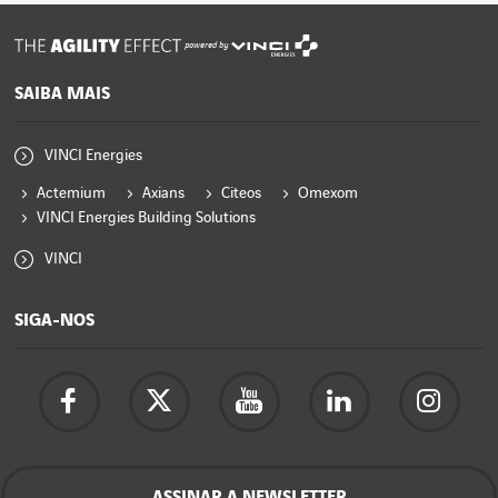
powered by
SAIBA MAIS
VINCI Energies
Actemium
Axians
Citeos
Omexom
VINCI Energies Building Solutions
VINCI
SIGA-NOS
ASSINAR A NEWSLETTER