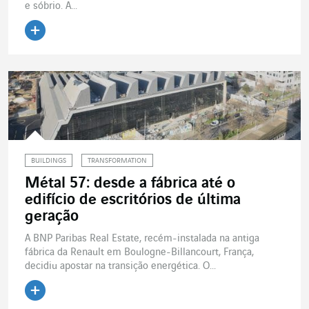
e sóbrio. A...
Ler o artigo
BUILDINGS
TRANSFORMATION
Métal 57: desde a fábrica até o
edifício de escritórios de última
geração
A BNP Paribas Real Estate, recém-instalada na antiga
fábrica da Renault em Boulogne-Billancourt, França,
decidiu apostar na transição energética. O...