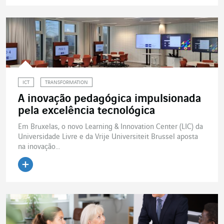
Ler o artigo
ICT
TRANSFORMATION
A inovação pedagógica impulsionada
pela excelência tecnológica
Em Bruxelas, o novo Learning & Innovation Center (LIC) da
Universidade Livre e da Vrije Universiteit Brussel aposta
na inovação...
Ler o artigo