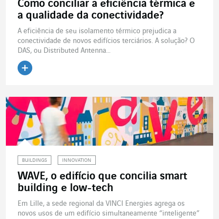
Como conciliar a eficiência térmica e
a qualidade da conectividade?
A eficiência de seu isolamento térmico prejudica a
conectividade de novos edifícios terciários. A solução? O
DAS, ou Distributed Antenna...
Ler o artigo
BUILDINGS
INNOVATION
WAVE, o edifício que concilia smart
building e low-tech
Em Lille, a sede regional da VINCI Energies agrega os
novos usos de um edifício simultaneamente “inteligente”