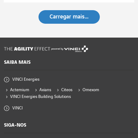
Ler o artigo
Carregar mais…
powered by
SAIBA MAIS
VINCI Energies
Actemium
Axians
Citeos
Omexom
VINCI Energies Building Solutions
VINCI
SIGA-NOS