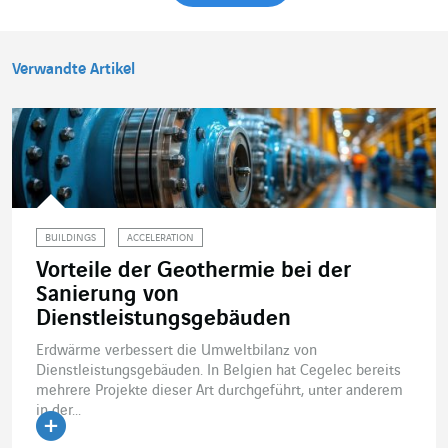
Verwandte Artikel
BUILDINGS
ACCELERATION
Vorteile der Geothermie bei der
Sanierung von
Dienstleistungsgebäuden
Erdwärme verbessert die Umweltbilanz von
Dienstleistungsgebäuden. In Belgien hat Cegelec bereits
mehrere Projekte dieser Art durchgeführt, unter anderem
in der...