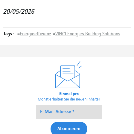
20/05/2026
Tags :
#
Energieeffizienz
#
VINCI Energies Building Solutions
Einmal pro
Monat erhalten Sie die neuen Inhalte!