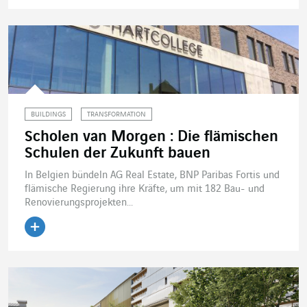
Artikel lesen
BUILDINGS
TRANSFORMATION
Scholen van Morgen : Die flämischen
Schulen der Zukunft bauen
In Belgien bündeln AG Real Estate, BNP Paribas Fortis und
flämische Regierung ihre Kräfte, um mit 182 Bau- und
Renovierungsprojekten...
Artikel lesen