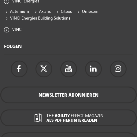
VINCI Energies
Actemium
Axians
Citeos
Omexom
VINCI Energies Building Solutions
VINCI
FOLGEN
NEWSLETTER ABONNIEREN
THE
AGILITY
EFFECT-MAGAZIN
ALS PDF HERUNTERLADEN