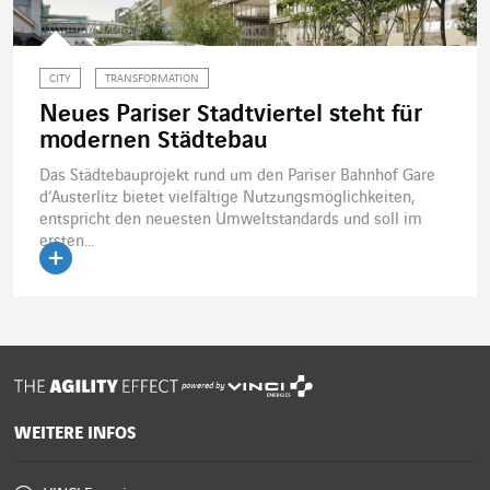
CITY
TRANSFORMATION
Neues Pariser Stadtviertel steht für
modernen Städtebau
Das Städtebauprojekt rund um den Pariser Bahnhof Gare
d‘Austerlitz bietet vielfältige Nutzungsmöglichkeiten,
entspricht den neuesten Umweltstandards und soll im
ersten...
Artikel lesen
powered by
WEITERE INFOS