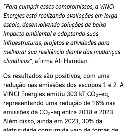
“Para cumprir esses compromissos, a VINCI
Energies está realizando avaliações em larga
escala, desenvolvendo soluções de baixo
impacto ambiental e adaptando suas
infraestruturas, projetos e atividades para
melhorar sua resiliência diante das mudanças
climáticas”,
afirma Ali Hamdan.
Os resultados são positivos, com uma
redução nas emissões dos escopos 1 e 2. A
VINCI Energies emitiu 303 kT CO₂-eq,
representando uma redução de 16% nas
emissões de CO₂-eq entre 2018 e 2023.
Além disso, ainda em 2023, 30% da
eletricidade consumida veio de fontes de