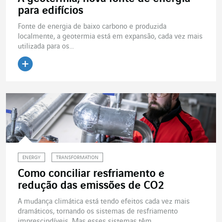
para edifícios
Fonte de energia de baixo carbono e produzida
localmente, a geotermia está em expansão, cada vez mais
utilizada para os...
Ler o artigo
ENERGY
TRANSFORMATION
Como conciliar resfriamento e
redução das emissões de CO2
A mudança climática está tendo efeitos cada vez mais
dramáticos, tornando os sistemas de resfriamento
imprescindíveis. Mas esses sistemas têm...