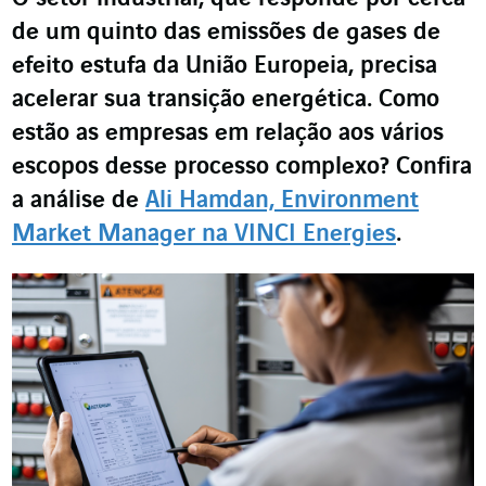
de um quinto das emissões de gases de
efeito estufa da União Europeia, precisa
acelerar sua transição energética. Como
estão as empresas em relação aos vários
escopos desse processo complexo? Confira
a análise de
Ali Hamdan, Environment
Market Manager na VINCI Energies
.