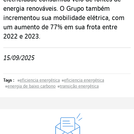
energia renováveis. O Grupo também
incrementou sua mobilidade elétrica, com
um aumento de 77% em sua frota entre
2022 e 2023.
15/09/2025
Tags :
#
eficiencia energética
#
eficiencia energética
#
energia de baixo carbono
#
transição energética