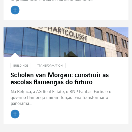
Ler o artigo
BUILDINGS
TRANSFORMATION
Scholen van Morgen: construir as
escolas flamengas do futuro
Na Bélgica, a AG Real Estate, o BNP Paribas Fortis e o
governo flamengo uniram forças para transformar o
panorama...
Ler o artigo