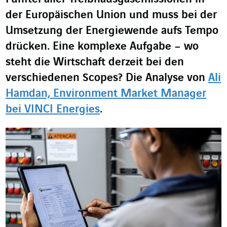
der Europäischen Union und muss bei der
Umsetzung der Energiewende aufs Tempo
drücken. Eine komplexe Aufgabe – wo
steht die Wirtschaft derzeit bei den
verschiedenen Scopes? Die Analyse von
Ali
Hamdan, Environment Market Manager
bei VINCI Energies
.