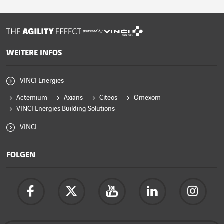
powered by
WEITERE INFOS
VINCI Energies
Actemium
Axians
Citeos
Omexom
VINCI Energies Building Solutions
VINCI
FOLGEN