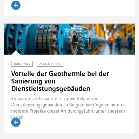
Artikel lesen
BUILDINGS
ACCELERATION
Vorteile der Geothermie bei der
Sanierung von
Dienstleistungsgebäuden
Erdwärme verbessert die Umweltbilanz von
Dienstleistungsgebäuden. In Belgien hat Cegelec bereits
mehrere Projekte dieser Art durchgeführt, unter anderem
in der...
Artikel lesen