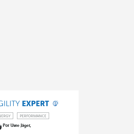
NERGY
PERFORMANCE
Por Uwe Jäger,