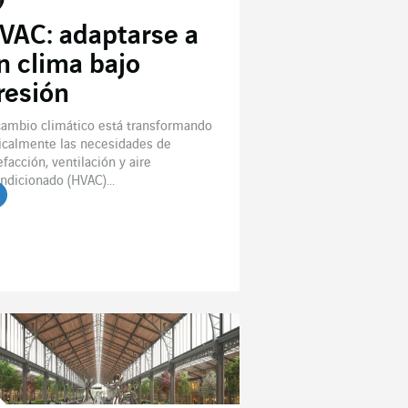
VAC: adaptarse a
n clima bajo
resión
cambio climático está transformando
icalmente las necesidades de
efacción, ventilación y aire
ndicionado (HVAC)...