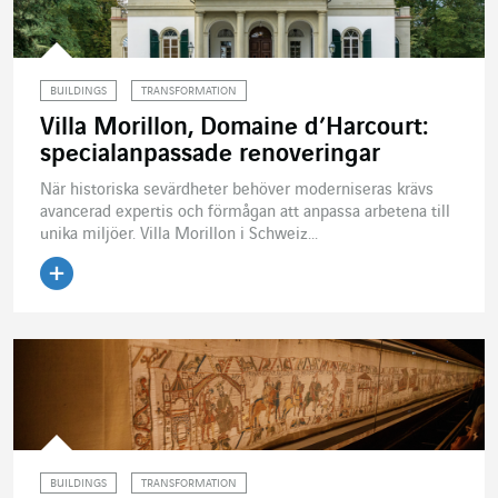
BUILDINGS
TRANSFORMATION
Villa Morillon, Domaine d’Harcourt:
specialanpassade renoveringar
När historiska sevärdheter behöver moderniseras krävs
avancerad expertis och förmågan att anpassa arbetena till
unika miljöer. Villa Morillon i Schweiz...
Läs artikeln
BUILDINGS
TRANSFORMATION