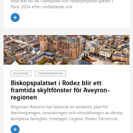
stod klar till de Olympiska och Paraolympiska spelen i
Paris 2024 efter omfattande och...
Läs artikeln
BUILDINGS
TRANSFORMATION
Biskopspalatset i Rodez blir ett
framtida skyltfönster för Aveyron-
regionen
Regionen Aveyron har lanserat en ambitiös plan för
återinvigningen, renoveringen och omställningen av denna
komplexa fastighet. Företaget Cegelec Rodez Electricité...