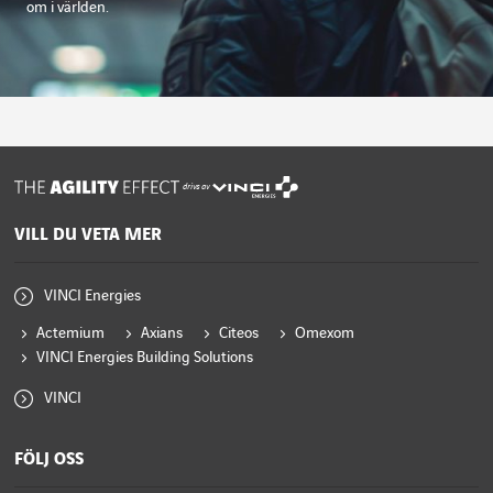
om i världen.
drivs av
VILL DU VETA MER
VINCI Energies
Actemium
Axians
Citeos
Omexom
VINCI Energies Building Solutions
VINCI
FÖLJ OSS