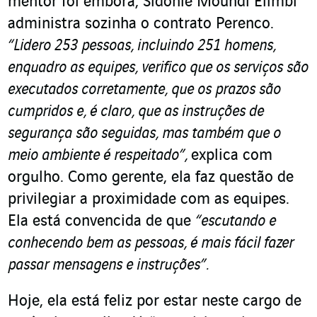
mentor foi embora, Sidonie Moundi Elimbi
administra sozinha o contrato Perenco.
“Lidero 253 pessoas, incluindo 251 homens,
enquadro as equipes, verifico que os serviços são
executados corretamente, que os prazos são
cumpridos e, é claro, que as instruções de
segurança são seguidas, mas também que o
meio ambiente é respeitado”,
explica com
orgulho. Como gerente, ela faz questão de
privilegiar a proximidade com as equipes.
Ela está convencida de que
“escutando e
conhecendo bem as pessoas, é mais fácil fazer
passar mensagens e instruções”.
Hoje, ela está feliz por estar neste cargo de