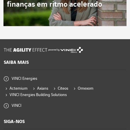
finanças em ritmo acelerado
powered by
SAIBA MAIS
VINCI Energies
Actemium
Axians
Citeos
Omexom
VINCI Energies Building Solutions
VINCI
SIGA-NOS