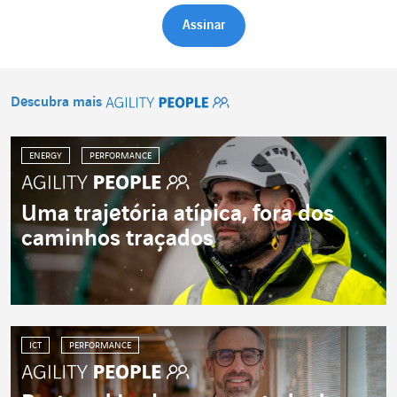
Descubra mais
Agility People
ENERGY
PERFORMANCE
Uma trajetória atípica, fora dos
caminhos traçados
ICT
PERFORMANCE