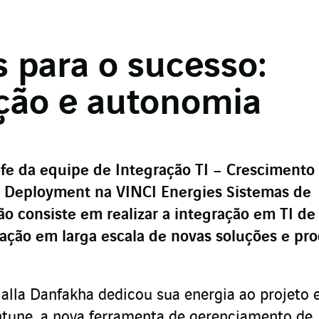
 para o sucesso:
ação e autonomia
efe da equipe de Integração TI – Crescimento
e Deployment na VINCI Energies Sistemas de
o consiste em realizar a integração em TI de
ação em larga escala de novas soluções e pr
alla Danfakha dedicou sua energia ao projeto 
ntune, a nova ferramenta de gerenciamento de