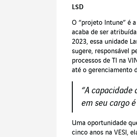
LSD
O “projeto Intune” é a
acaba de ser atribuíd
2023, essa unidade L
sugere, responsável p
processos de TI na VI
até o gerenciamento de
“A capacidade d
em seu cargo é
Uma oportunidade que 
cinco anos na VESI, el