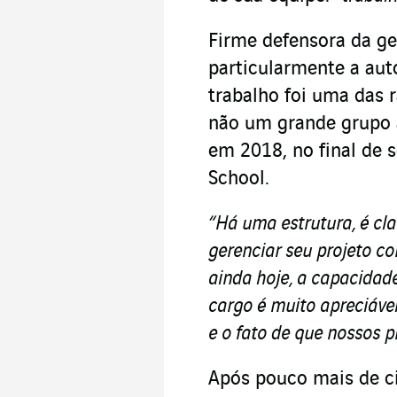
Firme defensora da ges
particularmente a aut
trabalho foi uma das r
não um grande grupo a
em 2018, no final de 
School.
“Há uma estrutura, é cla
gerenciar seu projeto c
ainda hoje, a capacidad
cargo é muito apreciáve
e o fato de que nossos 
Após pouco mais de ci