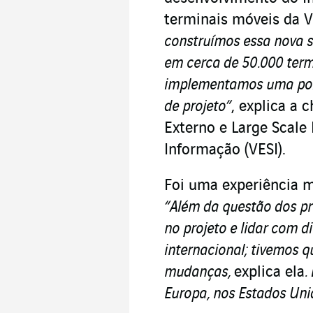
terminais móveis da V
construímos essa nova s
em cerca de 50.000 ter
implementamos uma polít
de projeto”
, explica a 
Externo e Large Scale
Informação (VESI).
Foi uma experiência m
“Além da questão dos pr
no projeto e lidar com d
internacional; tivemos q
mudanças,
explica ela
.
Europa, nos Estados Uni