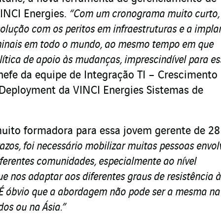
INCI Energies.
“Com um cronograma muito curto,
olução com os peritos em infraestruturas e a impl
minais em todo o mundo, ao mesmo tempo em que
ica de apoio às mudanças, imprescindível para es
chefe da equipe de Integração TI – Crescimento
 Deployment da VINCI Energies Sistemas de
uito formadora para essa jovem gerente de 28
azos, foi necessário mobilizar muitas pessoas envol
iferentes comunidades, especialmente ao nível
ue nos adaptar aos diferentes graus de resistência 
 É óbvio que a abordagem não pode ser a mesma na
dos ou na Ásia.”