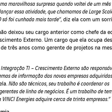
uma maravilhosa surpresa quando voltei de um mês
lançar essa atividade, que chamamos de Large Scal
 só foi cunhada mais tarde”,
diz ela com um sorri
ão deixou seu cargo anterior como chefe da e
escimento Externo. Um cargo que ela ocupa de
s de três anos como gerente de projetos na me
e Integração TI – Crescimento Externo são responsáv
temas de informação das novas empresas adquiridas
ela
. Não são técnicos, seu trabalho é coordenar os
 gerentes de linha de negócios. É um trabalho de te
 a VINCI Energies adquire cerca de trinta empresas.”