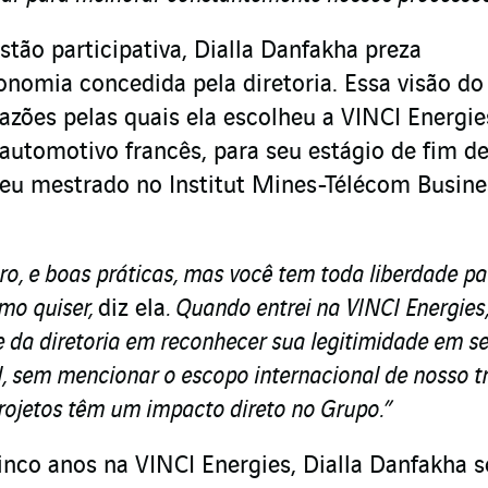
tão participativa, Dialla Danfakha preza
onomia concedida pela diretoria. Essa visão do
azões pelas quais ela escolheu a VINCI Energie
utomotivo francês, para seu estágio de fim de
seu mestrado no Institut Mines-Télécom Busine
ro, e boas práticas, mas você tem toda liberdade pa
omo quiser,
diz ela
. Quando entrei na VINCI Energies,
e da diretoria em reconhecer sua legitimidade em s
l, sem mencionar o escopo internacional de nosso t
projetos têm um impacto direto no Grupo.”
nco anos na VINCI Energies, Dialla Danfakha s