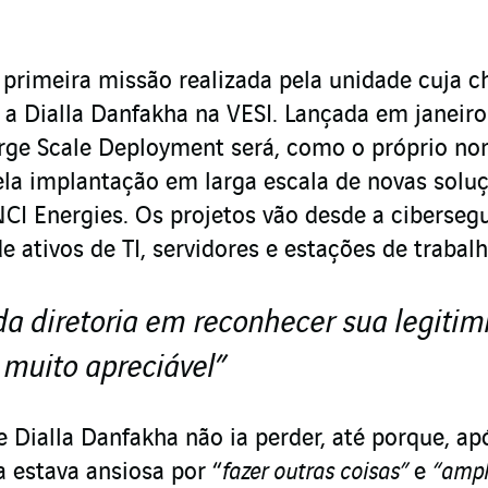
 primeira missão realizada pela unidade cuja c
a a Dialla Danfakha na VESI. Lançada em janeiro
arge Scale Deployment será, como o próprio n
ela implantação em larga escala de novas solu
NCI Energies. Os projetos vão desde a ciberseg
 ativos de TI, servidores e estações de trabalh
a diretoria em reconhecer sua legiti
 muito apreciável”
Dialla Danfakha não ia perder, até porque, ap
a estava ansiosa por “
fazer outras coisas”
e
“ampl