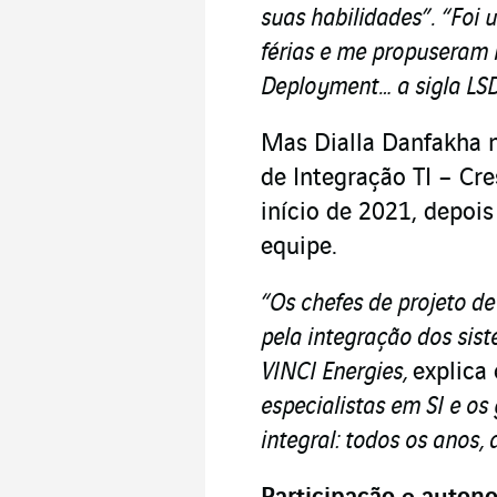
suas habilidades”.
“Foi 
férias e me propuseram 
Deployment… a sigla LSD
Mas Dialla Danfakha n
de Integração TI – Cr
início de 2021, depoi
equipe.
“Os chefes de projeto d
pela integração dos sis
VINCI Energies,
explica 
especialistas em SI e os
integral: todos os anos,