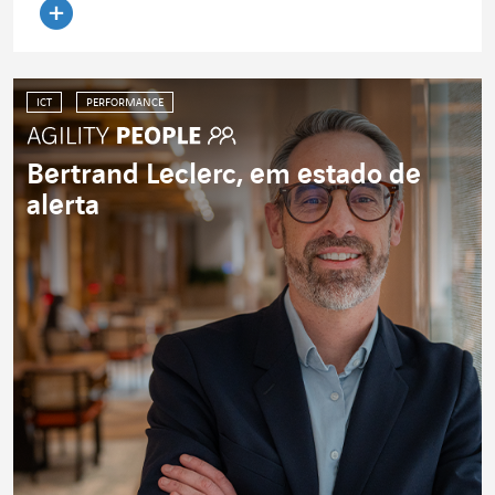
Ler o artigo
ICT
PERFORMANCE
Bertrand Leclerc, em estado de
alerta