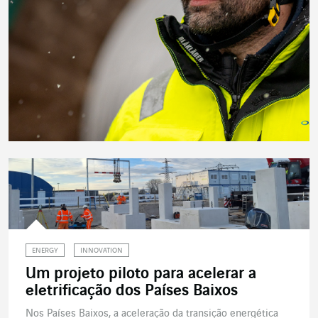
ENERGY
INNOVATION
Um projeto piloto para acelerar a
eletrificação dos Países Baixos
Nos Países Baixos, a aceleração da transição energética