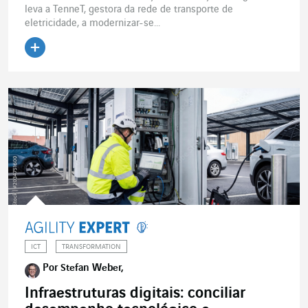
leva a TenneT, gestora da rede de transporte de
eletricidade, a modernizar-se...
Ler o artigo
ICT
TRANSFORMATION
Por Stefan Weber,
Infraestruturas digitais: conciliar