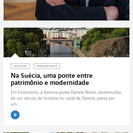
INDUSTRY
PERFORMANCE
Na Suécia, uma ponte entre
patrimônio e modernidade
Em Estocolmo, a famosa ponte Danvik Norte, testemunha
de um século de história no canal de Danvik, passa por
um...
Ler o artigo