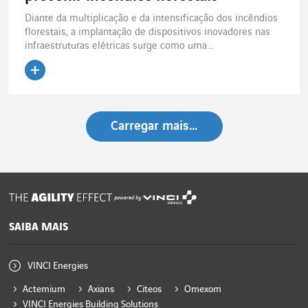
Diante da multiplicação e da intensificação dos incêndios
florestais, a implantação de dispositivos inovadores nas
infraestruturas elétricas surge como uma...
Ler o artigo
Carregar mais…
powered by
SAIBA MAIS
VINCI Energies
Actemium
Axians
Citeos
Omexom
VINCI Energies Building Solutions