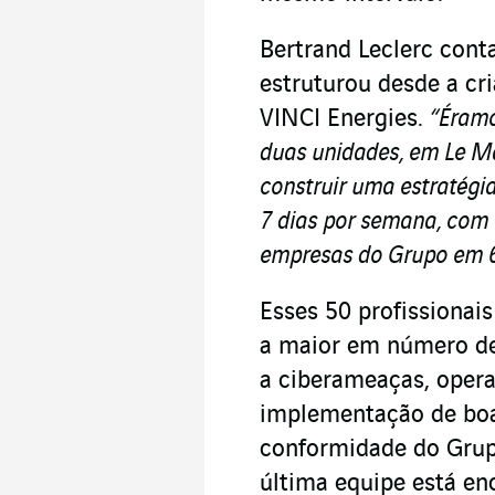
Bertrand Leclerc cont
estruturou desde a cr
VINCI Energies.
“Éramo
duas unidades, em Le M
construir uma estratégi
7 dias por semana, com 
empresas do Grupo em 6
Esses 50 profissionai
a maior em número de 
a ciberameaças, opera
implementação de boas
conformidade do Gru
última equipe está en