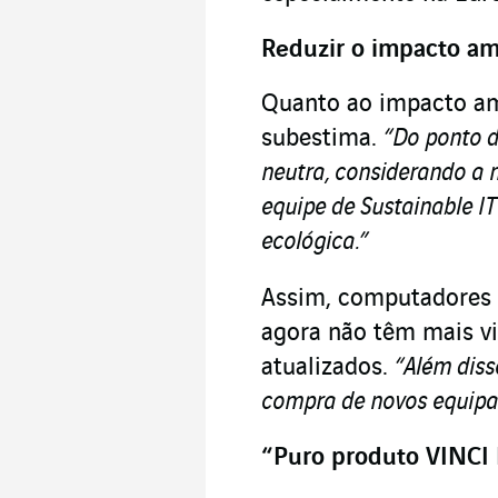
Reduzir o impacto am
Quanto ao impacto amb
subestima.
“Do ponto d
neutra, considerando a 
equipe de Sustainable IT
ecológica.”
Assim, computadores e
agora não têm mais vi
atualizados.
“Além disso
compra de novos equipa
“
Puro produto VINCI 