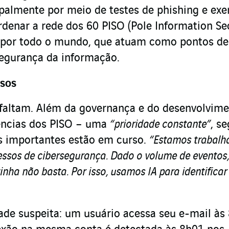
ipalmente por meio de testes de phishing e exe
rdenar a rede dos 60 PISO (Pole Information Se
os por todo o mundo, que atuam como pontos de
segurança da informação.
sos
 faltam. Além da governança e do desenvolvim
ências dos PISO – uma
“prioridade constante”
, s
os importantes estão em curso.
“Estamos trabalh
ssos de cibersegurança. Dado o volume de eventos,
nha não basta. Por isso, usamos IA para identificar
de suspeita: um usuário acessa seu e-mail às