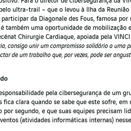
sitivo. Para o diretor de cibersegurança da VI
pelo ultra-trail – que o levou à Ilha da Reuniã
 participar da Diagonale des Fous, famosa por 
– é também uma oportunidade de mobilização 
cénat Chirurgie Cardiaque, apoiada pela VINCI
ia, consigo unir um compromisso solidário a uma p
tar de um trabalho que, por vezes, pode ser angust
ndo
responsabilidade pela cibersegurança de um gr
 fica clara quando se sabe que este sofre, em 
 por segundo, e que suas equipes precisam lid
ventos (atividades informáticas internas) ness