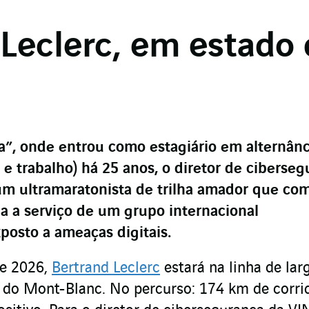
Leclerc, em estado
a”, onde entrou como estagiário em alternânc
e trabalho) há 25 anos, o diretor de ciberseg
um ultramaratonista de trilha amador que co
cia a serviço de um grupo internacional
osto a ameaças digitais.
de 2026,
Bertrand Leclerc
estará na linha de lar
il do Mont-Blanc. No percurso: 174 km de corri