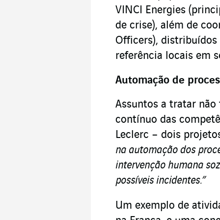
VINCI Energies (princ
de crise), além de coo
Officers), distribuíd
referência locais em 
Automação de proces
Assuntos a tratar não
contínuo das compet
Leclerc – dois projet
na automação dos proce
intervenção humana sozi
possíveis incidentes.”
Um exemplo de ativida